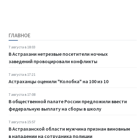
ГЛАВНОЕ
7 августа в 18:03
В Астрахани нетрезвые посетители ночных
заведений провоцировали конфликты
7 августа в 17:21
Астраханцы оценили "Колобка" на 100 из 10
7 августа в 17:08
В общественной палате России предложили ввести
федеральную выплату на сборы в школу
7 августа в 15:57
В Астраханской области мужчина признан виновным
в нападении на сотрудника полиции