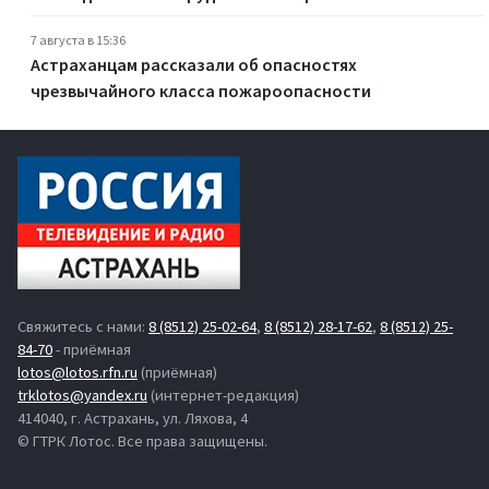
7 августа в 15:36
Астраханцам рассказали об опасностях
чрезвычайного класса пожароопасности
Свяжитесь с нами:
8 (8512) 25-02-64
,
8 (8512) 28-17-62
,
8 (8512) 25-
84-70
- приёмная
lotos@lotos.rfn.ru
(приёмная)
trklotos@yandex.ru
(интернет-редакция)
414040, г. Астрахань, ул. Ляхова, 4
© ГТРК Лотос. Все права защищены.