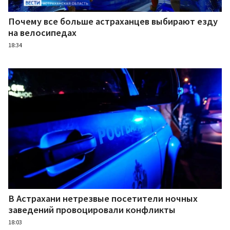
Почему все больше астраханцев выбирают езду
на велосипедах
18:34
В Астрахани нетрезвые посетители ночных
заведений провоцировали конфликты
18:03