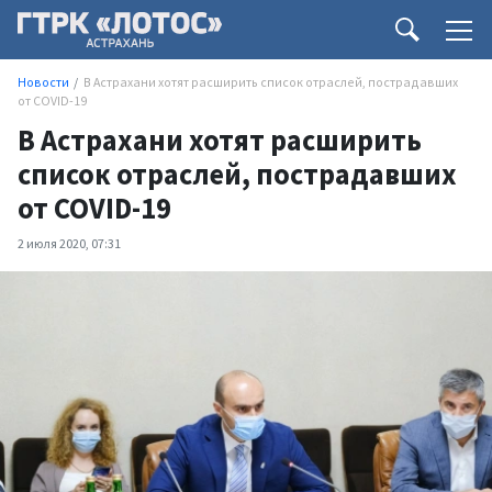
Новости
В Астрахани хотят расширить список отраслей, пострадавших
от COVID-19
В Астрахани хотят расширить
список отраслей, пострадавших
от COVID-19
2 июля 2020, 07:31