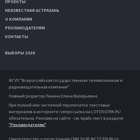
ПРОЕКТЫ
НЕИЗВЕСТНАЯ АСТРАХАНЬ
О КОМПАНИИ
РЕКЛАМОДАТЕЛЯМ
КОНТАКТЫ
ВЫБОРЫ 2026
ФГУП "Всероссийская государственная телевизионная и
радиовещательная компания"
Главный редактор Панина Елена Валерьевна.
При полной или частичной перепечатке текстовых
материалов в интернете гиперссылка на LOTOSGTRK.RU
обязательна. Реклама на сайте - см. прайс-лист в разделе
"Рекламодателям"
.
Свидетельство о регистрации СМИ Эл № ФС77-59166 от