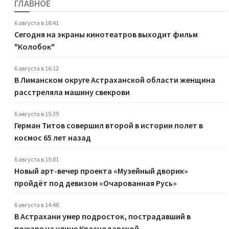
ГЛАВНОЕ
6 августа в 18:41
Сегодня на экраны кинотеатров выходит фильм
"Колобок"
6 августа в 16:12
В Лиманском округе Астраханской области женщина
расстреляла машину свекрови
6 августа в 15:39
Герман Титов совершил второй в истории полет в
космос 65 лет назад
6 августа в 15:01
Новый арт-вечер проекта «Музейный дворик»
пройдёт под девизом «Очарованная Русь»
6 августа в 14:48
В Астрахани умер подросток, пострадавший в
пожаре на улице Краснодарской