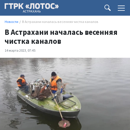
Новости
В Астрахани началась весенняя чистка каналов
В Астрахани началась весенняя
чистка каналов
14 марта 2023, 07:45