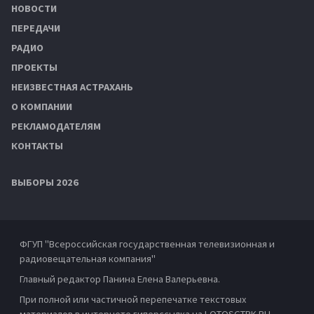
НОВОСТИ
ПЕРЕДАЧИ
РАДИО
ПРОЕКТЫ
НЕИЗВЕСТНАЯ АСТРАХАНЬ
О КОМПАНИИ
РЕКЛАМОДАТЕЛЯМ
КОНТАКТЫ
ВЫБОРЫ 2026
ФГУП "Всероссийская государственная телевизионная и
радиовещательная компания"
Главный редактор Панина Елена Валерьевна.
При полной или частичной перепечатке текстовых
материалов в интернете гиперссылка на LOTOSGTRK.RU