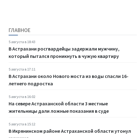
ГЛАВНОЕ
5 августа в 18:43
В Астрахани росгвардейцы задержали мужчину,
который пытался проникнуть в чужую квартиру
5 августа в 17:11
В Астрахани около Нового моста из воды спасли 16-
летнего подростка
5 августа в 16:02
На севере Астраханской области 3 местные
жительницы дали ложные показания в суде
5 августа в 15:12
В Икрянинском районе Астраханской области утонул