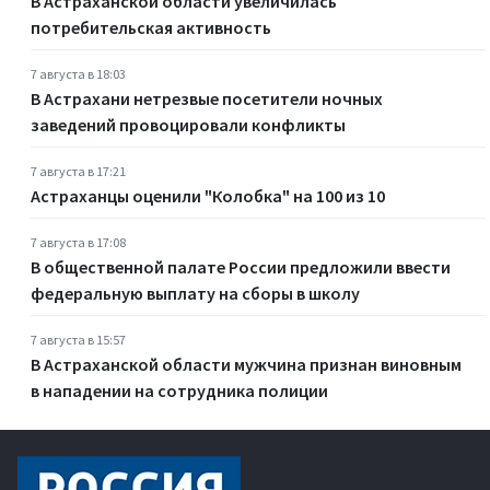
В Астраханской области увеличилась
потребительская активность
7 августа в 18:03
В Астрахани нетрезвые посетители ночных
заведений провоцировали конфликты
7 августа в 17:21
Астраханцы оценили "Колобка" на 100 из 10
7 августа в 17:08
В общественной палате России предложили ввести
федеральную выплату на сборы в школу
7 августа в 15:57
В Астраханской области мужчина признан виновным
в нападении на сотрудника полиции