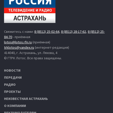
Свяжитесь с нами:
8 (8512) 25-02-64
,
8 (8512) 28-17-62
,
8 (8512) 25-
84-70
- приёмная
lotos@lotos.rfn.ru
(приёмная)
trklotos@yandex.ru
(интернет-редакция)
414040, г. Астрахань, ул. Ляхова, 4
© ГТРК Лотос. Все права защищены.
НОВОСТИ
ПЕРЕДАЧИ
РАДИО
ПРОЕКТЫ
НЕИЗВЕСТНАЯ АСТРАХАНЬ
О КОМПАНИИ
РЕКЛАМОДАТЕЛЯМ