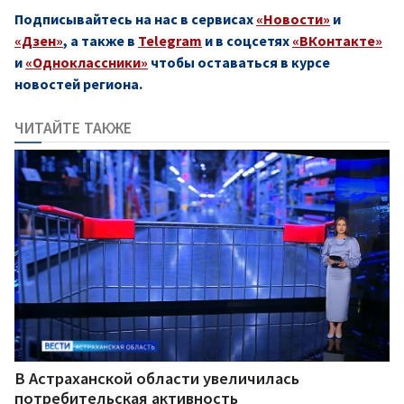
Подписывайтесь на нас в сервисах
«Новости»
и
«Дзен»
, а также в
Telegram
и в соцсетях
«ВКонтакте»
и
«Одноклассники»
чтобы оставаться в курсе
новостей региона.
ЧИТАЙТЕ ТАКЖЕ
В Астраханской области увеличилась
потребительская активность