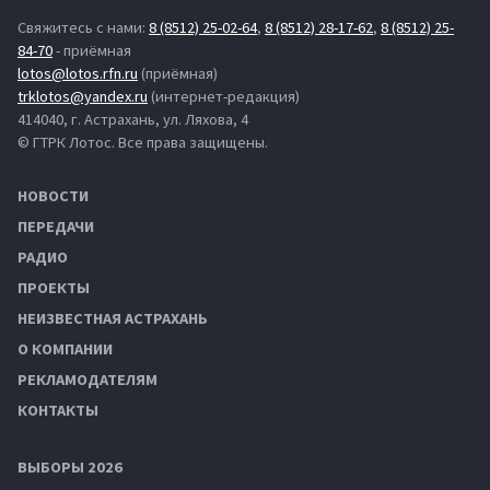
Свяжитесь с нами:
8 (8512) 25-02-64
,
8 (8512) 28-17-62
,
8 (8512) 25-
84-70
- приёмная
lotos@lotos.rfn.ru
(приёмная)
trklotos@yandex.ru
(интернет-редакция)
414040, г. Астрахань, ул. Ляхова, 4
© ГТРК Лотос. Все права защищены.
НОВОСТИ
ПЕРЕДАЧИ
РАДИО
ПРОЕКТЫ
НЕИЗВЕСТНАЯ АСТРАХАНЬ
О КОМПАНИИ
РЕКЛАМОДАТЕЛЯМ
КОНТАКТЫ
ВЫБОРЫ 2026