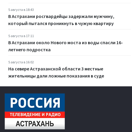
5 августа в 18:43
В Астрахани росгвардейцы задержали мужчину,
который пытался проникнуть в чужую квартиру
5 августа в 17:11
В Астрахани около Нового моста из воды спасли 16-
летнего подростка
5 августа в 16:02
На севере Астраханской области 3 местные
жительницы дали ложные показания в суде