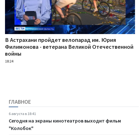
В Астрахани пройдет велопарад им. Юрия
Филимонова - ветерана Великой Отечественной
войны
18:24
ГЛАВНОЕ
6 августа в 18:41
Сегодня на экраны кинотеатров выходит фильм
"Колобок"