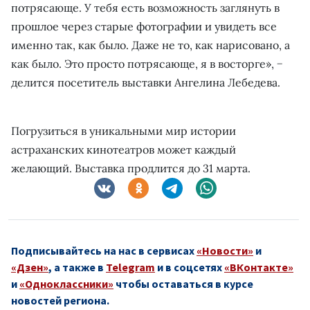
потрясающе. У тебя есть возможность заглянуть в
прошлое через старые фотографии и увидеть все
именно так, как было. Даже не то, как нарисовано, а
как было. Это просто потрясающе, я в восторге», −
делится посетитель выставки Ангелина Лебедева.
Погрузиться в уникальными мир истории
астраханских кинотеатров может каждый
желающий. Выставка продлится до 31 марта.
Подписывайтесь на нас в сервисах
«Новости»
и
«Дзен»
, а также в
Telegram
и в соцсетях
«ВКонтакте»
и
«Одноклассники»
чтобы оставаться в курсе
новостей региона.