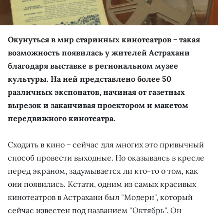
Окунуться в мир старинных кинотеатров − такая
возможность появилась у жителей Астрахани
благодаря выставке в региональном музее
культуры. На ней представлено более 50
различных экспонатов, начиная от газетных
вырезок и заканчивая проектором и макетом
передвижного кинотеа
тра.
Сходить в кино − сейчас для многих это привычный
способ провести выходные. Но оказываясь в кресле
перед экраном, задумывается ли кто-то о том, как
они появились. Кстати, одним из самых красивых
кинотеатров в Астрахани был "Модерн", который
сейчас известен под названием "Октябрь". Он