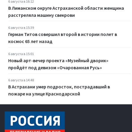
6 августа в 16:12
В Лиманском округе Астраханской области женщина
расстреляла машину свекрови
6 августа в 15:39
Герман Титов совершил второй в истории полет в
космос 65 лет назад
6 августа в 15:01
Новый арт-вечер проекта «Музейный дворик»
пройдёт под девизом «Очарованная Русь»
6 августа в 14:48
В Астрахани умер подросток, пострадавший в
пожаре на улице Краснодарской