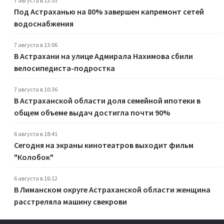
7 августа в 13:33
Под Астраханью на 80% завершен капремонт сетей
водоснабжения
7 августа в 13:06
В Астрахани на улице Адмирала Нахимова сбили
велосипедиста-подростка
7 августа в 10:36
В Астраханской области доля семейной ипотеки в
общем объеме выдач достигла почти 90%
6 августа в 18:41
Сегодня на экраны кинотеатров выходит фильм
"Колобок"
6 августа в 16:12
В Лиманском округе Астраханской области женщина
расстреляла машину свекрови