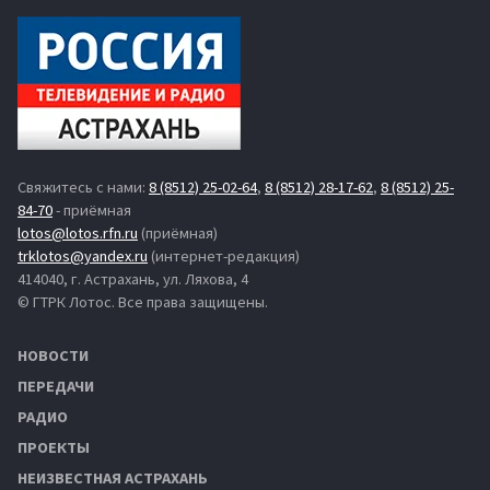
Свяжитесь с нами:
8 (8512) 25-02-64
,
8 (8512) 28-17-62
,
8 (8512) 25-
84-70
- приёмная
lotos@lotos.rfn.ru
(приёмная)
trklotos@yandex.ru
(интернет-редакция)
414040, г. Астрахань, ул. Ляхова, 4
© ГТРК Лотос. Все права защищены.
НОВОСТИ
ПЕРЕДАЧИ
РАДИО
ПРОЕКТЫ
НЕИЗВЕСТНАЯ АСТРАХАНЬ