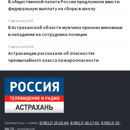
В общественной палате России предложили ввести
федеральную выплату на сборы в школу
7 августа в 15:57
В Астраханской области мужчина признан виновным
в нападении на сотрудника полиции
7 августа в 15:36
Астраханцам рассказали об опасностях
чрезвычайного класса пожароопасности
Свяжитесь с нами:
8 (8512) 25-02-64
,
8 (8512) 28-17-62
,
8 (8512) 25-
84-70
- приёмная