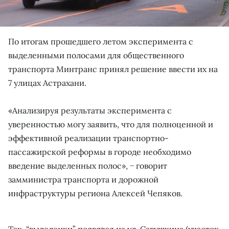
По итогам прошедшего летом эксперимента с
выделенными полосами для общественного
транспорта Минтранс принял решение ввести их на
7 улицах Астрахани.
«Анализируя результаты эксперимента с
уверенностью могу заявить, что для полноценной и
эффективной реализации транспортно-
пассажирской реформы в городе необходимо
введение выделенных полос», − говорит
замминистра транспорта и дорожной
инфраструктуры региона Алексей Чепяков.
Так, “выделенки” появятся на ул. Савушкина (участок