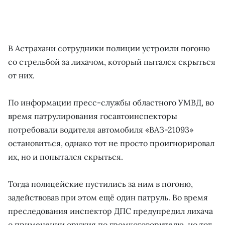
В Астрахани сотрудники полиции устроили погоню
со стрельбой за лихачом, который пытался скрыться
от них.
По информации пресс-службы областного УМВД, во
время патрулирования госавтоинспекторы
потребовали водителя автомобиля «ВАЗ-21093»
остановиться, однако тот не просто проигнорировал
их, но и попытался скрыться.
Тогда полицейские пустились за ним в погоню,
задействовав при этом ещё один патруль. Во время
преследования инспектор ДПС предупредил лихача
о применении оружия по громкоговорителю, но тот