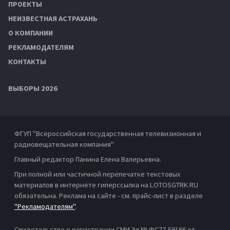
ПРОЕКТЫ
НЕИЗВЕСТНАЯ АСТРАХАНЬ
О КОМПАНИИ
РЕКЛАМОДАТЕЛЯМ
КОНТАКТЫ
ВЫБОРЫ 2026
ФГУП "Всероссийская государственная телевизионная и
радиовещательная компания"
Главный редактор Панина Елена Валерьевна.
При полной или частичной перепечатке текстовых
материалов в интернете гиперссылка на LOTOSGTRK.RU
обязательна. Реклама на сайте - см. прайс-лист в разделе
"Рекламодателям"
.
Свидетельство о регистрации СМИ Эл № ФС77-59166 от