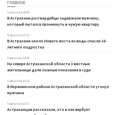
ГЛАВНОЕ
5 августа в 18:43
В Астрахани росгвардейцы задержали мужчину,
который пытался проникнуть в чужую квартиру
5 августа в 17:11
В Астрахани около Нового моста из воды спасли 16-
летнего подростка
5 августа в 16:02
На севере Астраханской области 3 местные
жительницы дали ложные показания в суде
5 августа в 15:12
В Икрянинском районе Астраханской области утонул
мужчина
5 августа в 13:27
Астраханцам рассказали, кто и как вербует