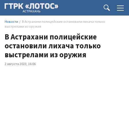
Новости
В Астрахани полицейские остановили лихача только
выстрелами из оружия
В Астрахани полицейские
остановили лихача только
выстрелами из оружия
2 августа 2023, 16:06