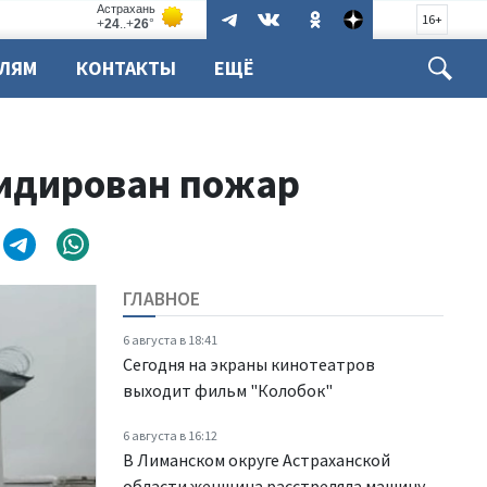
16+
ЕЛЯМ
КОНТАКТЫ
ЕЩЁ
видирован пожар
ГЛАВНОЕ
6 августа в 18:41
Сегодня на экраны кинотеатров
выходит фильм "Колобок"
6 августа в 16:12
В Лиманском округе Астраханской
области женщина расстреляла машину