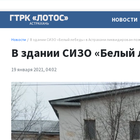
НОВОСТИ
Новости
В здании СИЗО «Белый лебедь» в Астрахани ликвидирован по
В здании СИЗО «Белый 
19 января 2021, 04:02