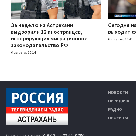
За неделю из Астрахани
Сегодня н
выдворили 12 иностранцев,
выходит ф
игнорирующих миграционное
6 августа, 18:41
законодательство РФ
6 августа, 19:14
НОВОСТИ
ПЕРЕДАЧИ
РАДИО
ПРОЕКТЫ
Свяжитесь с нами:
8 (8512) 25-02-64
,
8 (8512)