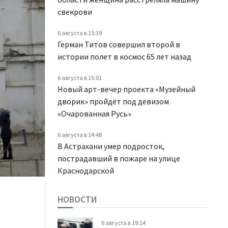
свекрови
6 августа в 15:39
Герман Титов совершил второй в
истории полет в космос 65 лет назад
6 августа в 15:01
Новый арт-вечер проекта «Музейный
дворик» пройдёт под девизом
«Очарованная Русь»
6 августа в 14:48
В Астрахани умер подросток,
пострадавший в пожаре на улице
Краснодарской
НОВОСТИ
6 августа в 19:14