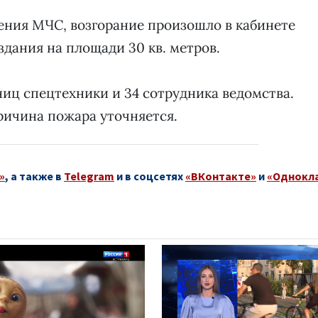
ения МЧС, возгорание произошло в кабинете
здания на площади 30 кв. метров.
ниц спецтехники и 34 сотрудника ведомства.
Причина пожара уточняется.
»
, а также в
Telegram
и в соцсетях
«ВКонтакте»
и
«Однокл