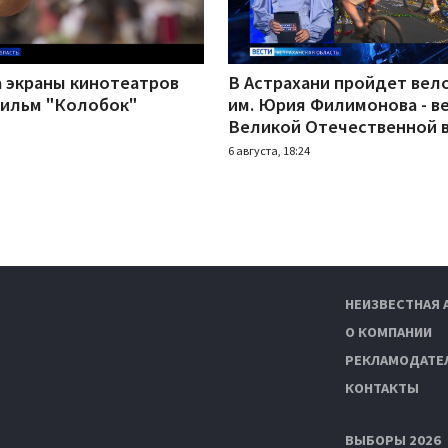
а экраны кинотеатров
В Астрахани пройдет вел
ильм "Колобок"
им. Юрия Филимонова - в
Великой Отечественной 
6 августа, 18:24
НЕИЗВЕСТНАЯ 
О КОМПАНИИ
РЕКЛАМОДАТЕ
КОНТАКТЫ
ВЫБОРЫ 2026