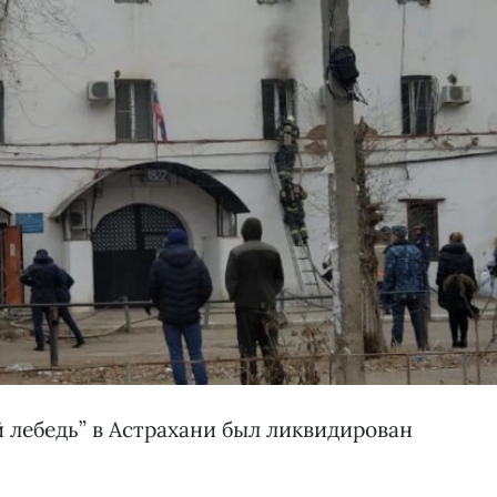
й лебедь” в Астрахани был ликвидирован