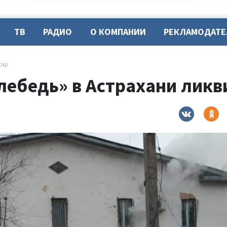
ТВ
РАДИО
О КОМПАНИИ
РЕКЛАМОДАТ
жар
лебедь» в Астрахани лик