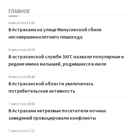
ГЛАВНОЕ
8 августа в 11:02
В Астрахани на улице Минусинской сбили
несовершеннолетнего пешехода
8 августа в 10:39
В астраханской службе ЗАГС назвали популярные и
редкие имена малышей, родившихся в июле
8 августа в 09:46
В Астраханской области увеличилась
потребительская активность
7 августа в 18:03
В Астрахани нетрезвые посетители ночных
заведений провоцировали конфликты
7 августа в 17:21