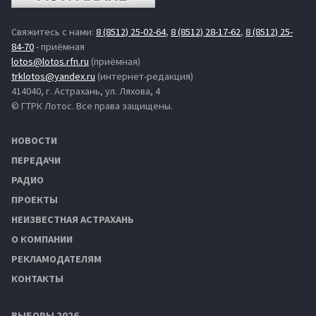
Свяжитесь с нами:
8 (8512) 25-02-64
,
8 (8512) 28-17-62
,
8 (8512) 25-
84-70
- приёмная
lotos@lotos.rfn.ru
(приёмная)
trklotos@yandex.ru
(интернет-редакция)
414040, г. Астрахань, ул. Ляхова, 4
© ГТРК Лотос. Все права защищены.
НОВОСТИ
ПЕРЕДАЧИ
РАДИО
ПРОЕКТЫ
НЕИЗВЕСТНАЯ АСТРАХАНЬ
О КОМПАНИИ
РЕКЛАМОДАТЕЛЯМ
КОНТАКТЫ
ВЫБОРЫ 2026