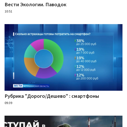
Вести Экологии. Паводок
10:51
Рубрика "Дорого/Дешево" : смартфоны
09:39