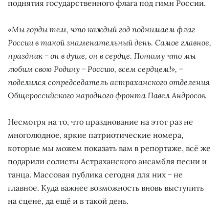
поднятия государственного флага под гимн России.
«Мы горды тем, что каждый год поднимаем флаг
России в такой знаменательный день. Самое главное,
праздник − он в душе, он в сердце. Потому что мы
любим свою Родину − Россию, всем сердцем!», −
поделился сопредседатель астраханского отделения
Общероссийского народного фронта Павел Андросов.
Несмотря на то, что празднование на этот раз не
многолюдное, яркие патриотические номера,
которые мы можем показать вам в репортаже, всё же
подарили солисты Астраханского ансамбля песни и
танца. Массовая публика сегодня для них − не
главное. Куда важнее возможность вновь выступить
на сцене, да ещё и в такой день.