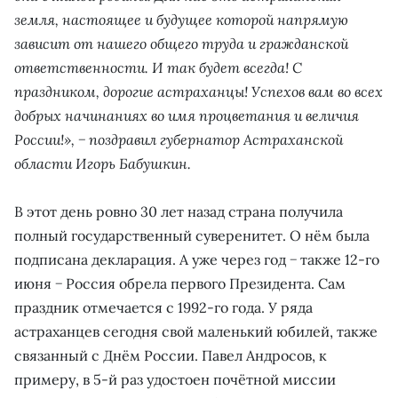
земля, настоящее и будущее которой напрямую
зависит от нашего общего труда и гражданской
ответственности. И так будет всегда! С
праздником, дорогие астраханцы! Успехов вам во всех
добрых начинаниях во имя процветания и величия
России!», − поздравил губернатор Астраханской
области Игорь Бабушкин.
В этот день ровно 30 лет назад страна получила
полный государственный суверенитет. О нём была
подписана декларация. А уже через год − также 12-го
июня − Россия обрела первого Президента. Сам
праздник отмечается с 1992-го года. У ряда
астраханцев сегодня свой маленький юбилей, также
связанный с Днём России. Павел Андросов, к
примеру, в 5-й раз удостоен почётной миссии