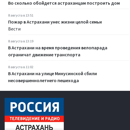
Во сколько обойдется астраханцам построить дом
8 августа в 13:51
Пожар в Астрахани унес жизни целой семьи
Вести
8 августа в 13:19
В Астрахани на время проведения велопарада
ограничат движение транспорта
8 августа в 11:02
В Астрахани на улице Минусинской сбили
несовершеннолетнего пешехода