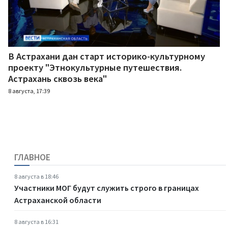
В Астрахани дан старт историко-культурному
проекту "Этнокультурные путешествия.
Астрахань сквозь века"
8 августа, 17:39
ГЛАВНОЕ
8 августа в 18:46
Участники МОГ будут служить строго в границах
Астраханской области
8 августа в 16:31