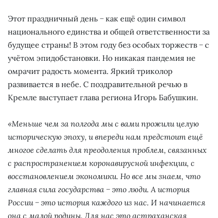
Этот праздничный день − как ещё один символ
национального единства и общей ответственности за
будущее страны! В этом году без особых торжеств − с
учётом эпидобстановки. Но никакая пандемия не
омрачит радость момента. Яркий триколор
развивается в небе. С поздравительной речью в
Кремле выступает глава региона Игорь Бабушкин.
«Меньше чем за полгода мы с вами прожили целую
историческую эпоху, и впереди нам предстоит ещё
многое сделать для преодоления проблем, связанных
с распространением коронавирусной инфекции, с
восстановлением экономики. Но все мы знаем, что
главная сила государства − это люди. А история
России − это история каждого из нас. И начинается
она с малой родины. Для нас это астраханская