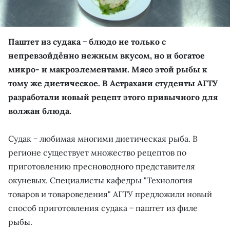
Паштет из судака − блюдо не только с
непревзойдённо нежным вкусом, но и богатое
микро- и макроэлементами. Мясо этой рыбы к
тому же диетическое. В Астрахани студенты АГТУ
разработали новый рецепт этого привычного для
волжан блюда.
Судак − любимая многими диетическая рыба. В
регионе существует множество рецептов по
приготовлению пресноводного представителя
окуневых. Специалисты кафедры "Технология
товаров и товароведения" АГТУ предложили новый
способ приготовления судака − паштет из филе
рыбы.