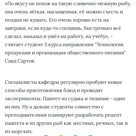
«По вкусу он похож на такую сливочно-нежную рыбу,
она очень лёгкая, насыщенная, её можно съесть и
полдня не кушать. Его очень хорошо есть на
завтраки, если куда-то спешишь, быстренько всё
сделал, намазал и ушёл на работу, на учёбу», −
считает студент 3 курса направления "Технология
продукции и организация общественного питания"
Саид Сартов.
Специалисты кафедры регулярно пробуют новые
способы приготовления блюд и проводят
эксперименты. Паштет из судака и тилапии − один
из них. Ну а дальше студенты совместно с
преподавателями планируют разработать рецепт
паштета и из других рыб как местных, речных, так и
из морских.