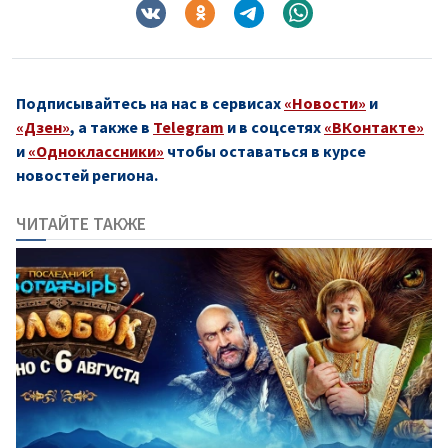
Подписывайтесь на нас в сервисах
«Новости»
и
«Дзен»
, а также в
Telegram
и в соцсетях
«ВКонтакте»
и
«Одноклассники»
чтобы оставаться в курсе
новостей региона.
ЧИТАЙТЕ ТАКЖЕ