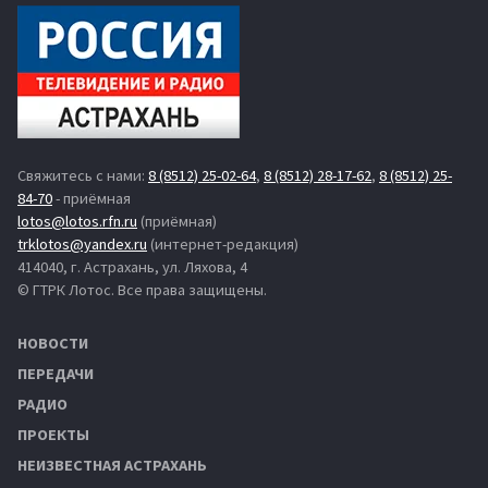
Свяжитесь с нами:
8 (8512) 25-02-64
,
8 (8512) 28-17-62
,
8 (8512) 25-
84-70
- приёмная
lotos@lotos.rfn.ru
(приёмная)
trklotos@yandex.ru
(интернет-редакция)
414040, г. Астрахань, ул. Ляхова, 4
© ГТРК Лотос. Все права защищены.
НОВОСТИ
ПЕРЕДАЧИ
РАДИО
ПРОЕКТЫ
НЕИЗВЕСТНАЯ АСТРАХАНЬ