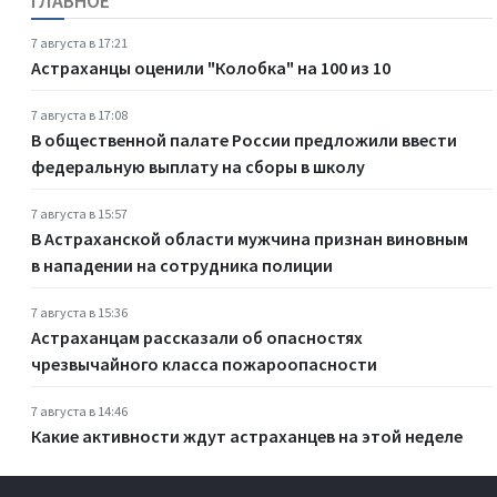
ГЛАВНОЕ
7 августа в 17:21
Астраханцы оценили "Колобка" на 100 из 10
7 августа в 17:08
В общественной палате России предложили ввести
федеральную выплату на сборы в школу
7 августа в 15:57
В Астраханской области мужчина признан виновным
в нападении на сотрудника полиции
7 августа в 15:36
Астраханцам рассказали об опасностях
чрезвычайного класса пожароопасности
7 августа в 14:46
Какие активности ждут астраханцев на этой неделе