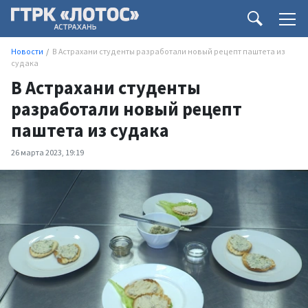
Новости
В Астрахани студенты разработали новый рецепт паштета из
судака
В Астрахани студенты
разработали новый рецепт
паштета из судака
26 марта 2023, 19:19