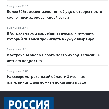
6 августа в 09:32
Более 60% россиян заявляют об удовлетворенности
состоянием здоровья своей семьи
5 августа в 18:43
В Астрахани росгвардейцы задержали мужчину,
который пытался проникнуть в чужую квартиру
5 августа в 17:11
В Астрахани около Нового моста из воды спасли 16-
летнего подростка
5 августа в 16:02
На севере Астраханской области 3 местные
жительницы дали ложные показания в суде