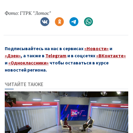
Фото: ГТРК "Лотос"
Подписывайтесь на нас в сервисах
«Новости»
и
«Дзен»
, а также в
Telegram
и в соцсетях
«ВКонтакте»
и
«Одноклассники»
чтобы оставаться в курсе
новостей региона.
ЧИТАЙТЕ ТАКЖЕ