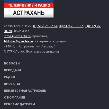
Свяжитесь с нами:
8 (8512) 25-02-64
,
8 (8512) 28-17-62
,
8 (8512) 25-
84-70
- приёмная
lotos@lotos.rfn.ru
(приёмная)
trklotos@yandex.ru
(интернет-редакция)
414040, г. Астрахань, ул. Ляхова, 4
© ГТРК Лотос. Все права защищены.
НОВОСТИ
ПЕРЕДАЧИ
РАДИО
ПРОЕКТЫ
НЕИЗВЕСТНАЯ АСТРАХАНЬ
О КОМПАНИИ
РЕКЛАМОДАТЕЛЯМ