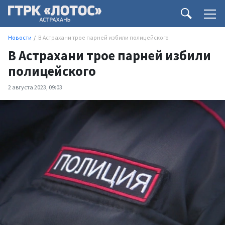
Новости
В Астрахани трое парней избили полицейского
В Астрахани трое парней избили
полицейского
2 августа 2023, 09:03