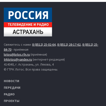
Свяжитесь с нами:
8 (8512) 25-02-64
,
8 (8512) 28-17-62
,
8 (8512) 25-
84-70
- приёмная
lotos@lotos.rfn.ru
(приёмная)
trklotos@yandex.ru
(интернет-редакция)
414040, г. Астрахань, ул. Ляхова, 4
© ГТРК Лотос. Все права защищены.
НОВОСТИ
ПЕРЕДАЧИ
РАДИО
ПРОЕКТЫ