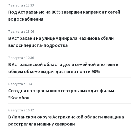
7 августа в 13:33
Под Астраханью на 80% завершен капремонт сетей
водоснабжения
7 августа в 13:06
В Астрахани на улице Адмирала Нахимова сбили
велосипедиста-подростка
7 августа в 10:36
В Астраханской области доля семейной ипотеки в
общем объеме выдач достигла почти 90%
6 августа в 18:41
Сегодня на экраны кинотеатров выходит фильм
"Колобок"
6 августа в 16:12
В Лиманском округе Астраханской области женщина
расстреляла машину свекрови