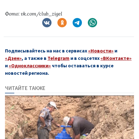
Фото: vk.com/club_zigel
Подписывайтесь на нас в сервисах
«Новости»
и
«Дзен»
, а также в
Telegram
и в соцсетях
«ВКонтакте»
и
«Одноклассники»
чтобы оставаться в курсе
новостей региона.
ЧИТАЙТЕ ТАКЖЕ