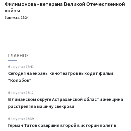
Филимонова - ветерана Великой Отечественной
войны
6 августа, 18:24
ГЛАВНОЕ
6 августа в 18:41
Сегодня на экраны кинотеатров выходит фильм
"Колобок"
6 августа в 16:12
В Лиманском округе Астраханской области женщина
расстреляла машину свекрови
6 августа в 15:39
Герман Титов совершил второй в истории полет в