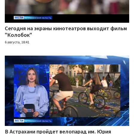
Сегодня на экраны кинотеатров выходит фильм
"Колобок"
6 августа, 18:41
В Астрахани пройдет велопарад им. Юрия