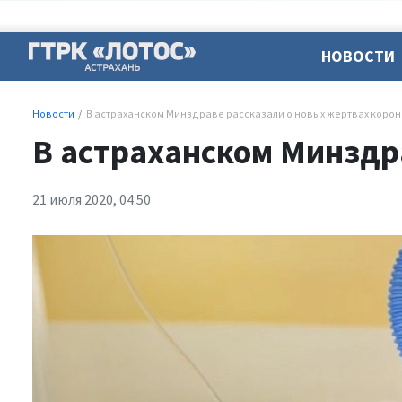
НОВОСТИ
Новости
В астраханском Минздраве рассказали о новых жертвах коро
В астраханском Минздр
21 июля 2020, 04:50