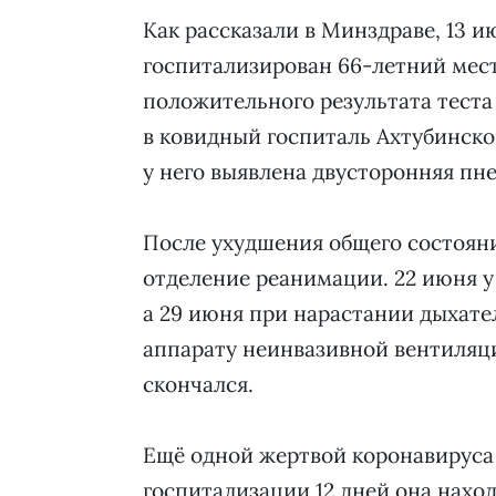
Как рассказали в Минздраве, 13 
госпитализирован 66-летний мес
положительного результата тест
в ковидный госпиталь Ахтубинско
у него выявлена двусторонняя пн
После ухудшения общего состояни
отделение реанимации. 22 июня у
а 29 июня при нарастании дыхате
аппарату неинвазивной вентиляци
скончался.
Ещё одной жертвой коронавируса
госпитализации 12 дней она наход