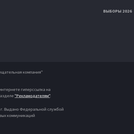
ВЫБОРЫ 2026
ещательная компания"
 интернете гиперссылка на
 разделе
"Рекламодателям"
.
4 г. Выдано Федеральной службой
овых коммуникаций