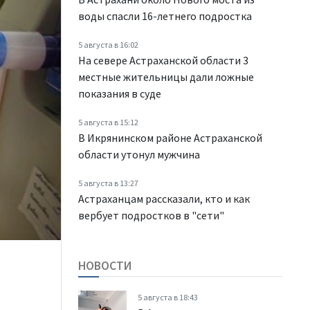
воды спасли 16-летнего подростка
5 августа в 16:02
На севере Астраханской области 3
местные жительницы дали ложные
показания в суде
5 августа в 15:12
В Икрянинском районе Астраханской
области утонул мужчина
5 августа в 13:27
Астраханцам рассказали, кто и как
вербует подростков в "сети"
НОВОСТИ
5 августа в 18:43