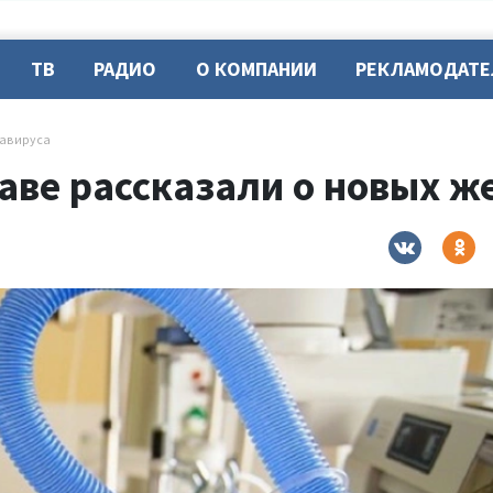
ТВ
РАДИО
О КОМПАНИИ
РЕКЛАМОДАТ
навируса
аве рассказали о новых ж