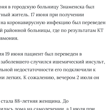
июня в городскую больницу Знаменска был
тный житель. 17 июня при получении
а на коронавирусную инфекцию был переведен
й районной больницы, где по результатам КТ
евмония.
я 19 июня пациент был переведен в
 заболевшего случился ишемический инсульт,
льной недостаточности его подключили к
и легких. К сожалению, вечером 2 июля он
 стала 88-летняя женщина. До
илась дома на самолечении, а 1 июля при