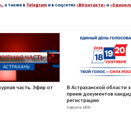
»
, а также в
Telegram
и в соцсетях
«ВКонтакте»
и
«Однокл
урная часть. Эфир от
В Астраханской области 
прием документов канди
регистрацию
5 августа, 18:01