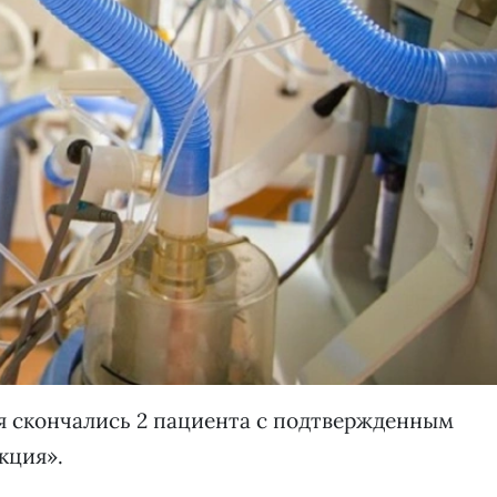
ля скончались 2 пациента с подтвержденным
кция».