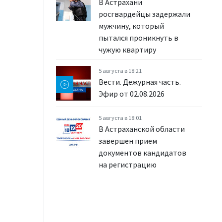
В Астрахани
росгвардейцы задержали
мужчину, который
пытался проникнуть в
чужую квартиру
5 августа в 18:21
Вести. Дежурная часть.
Эфир от 02.08.2026
5 августа в 18:01
В Астраханской области
завершен прием
документов кандидатов
на регистрацию