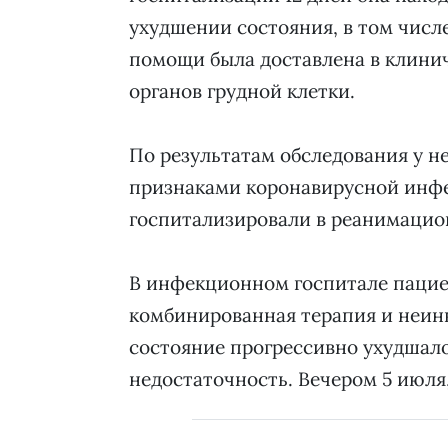
ухудшении состояния, в том числ
помощи была доставлена в клини
органов грудной клетки.
По результатам обследования у н
признаками коронавирусной инф
госпитализировали в реанимацио
В инфекционном госпитале пацие
комбинированная терапия и неинв
состояние прогрессивно ухудшало
недостаточность. Вечером 5 июля