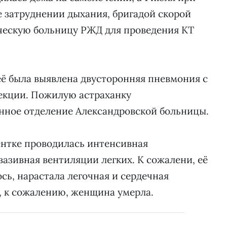
е затруднении дыхания, бригадой скорой
ческую больницу РЖД для проведения КТ
её была выявлена двусторонняя пневмония с
екции. Пожилую астраханку
нное отделение Александровской больницы.
нтке проводилась интенсивная
азивная вентиляции легких. К сожалени, её
сь, нарастала легочная и сердечная
, к сожалению, женщина умерла.