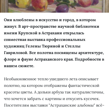
Они влюблены в искусство и город, в котором
живут. В арт-пространстве научной библиотеки
имени Крупской в Астрахани открылась
совместная выставка профессиональных
художниц Гелены Тюриной и Стеллы
Гавриловой. Все полотна посвящены архитектуре,
флоре и фауне Астраханского края. Подробности в
нашем сюжете.
Необыкновенное тепло ушедшего лета описывает
полотно, на котором отображены фантастической
красоты цветы. А дольки арбуза так натуралистичны,
что хочется забрать с картины и откусить кусочек.
Посетителям выставки "Астраханские альбомы" всё-