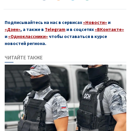
Подписывайтесь на нас в сервисах
«Новости»
и
«Дзен»
, а также в
Telegram
и в соцсетях
«ВКонтакте»
и
«Одноклассники»
чтобы оставаться в курсе
новостей региона.
ЧИТАЙТЕ ТАКЖЕ