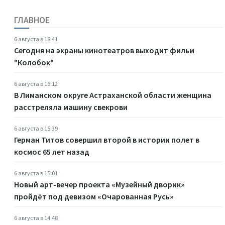
ГЛАВНОЕ
6 августа в 18:41
Сегодня на экраны кинотеатров выходит фильм
"Колобок"
6 августа в 16:12
В Лиманском округе Астраханской области женщина
расстреляла машину свекрови
6 августа в 15:39
Герман Титов совершил второй в истории полет в
космос 65 лет назад
6 августа в 15:01
Новый арт-вечер проекта «Музейный дворик»
пройдёт под девизом «Очарованная Русь»
6 августа в 14:48