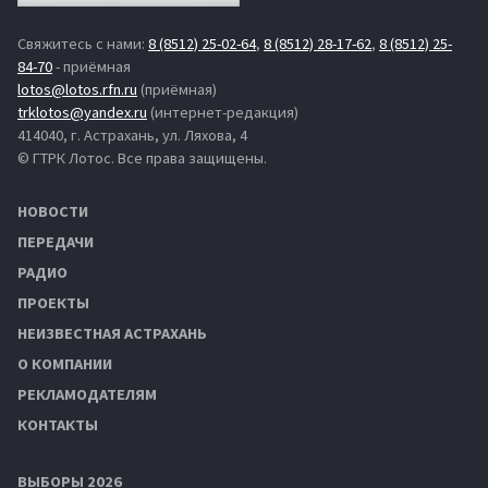
Свяжитесь с нами:
8 (8512) 25-02-64
,
8 (8512) 28-17-62
,
8 (8512) 25-
84-70
- приёмная
lotos@lotos.rfn.ru
(приёмная)
trklotos@yandex.ru
(интернет-редакция)
414040, г. Астрахань, ул. Ляхова, 4
© ГТРК Лотос. Все права защищены.
НОВОСТИ
ПЕРЕДАЧИ
РАДИО
ПРОЕКТЫ
НЕИЗВЕСТНАЯ АСТРАХАНЬ
О КОМПАНИИ
РЕКЛАМОДАТЕЛЯМ
КОНТАКТЫ
ВЫБОРЫ 2026