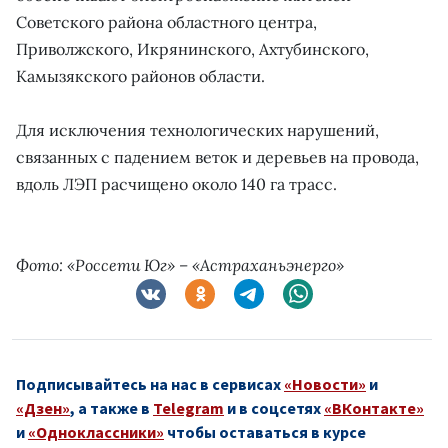
Советского района областного центра,
Приволжского, Икрянинского, Ахтубинского,
Камызякского районов области.
Для исключения технологических нарушений,
связанных с падением веток и деревьев на провода,
вдоль ЛЭП расчищено около 140 га трасс.
Фото: «Россети Юг» – «Астраханьэнерго»
Подписывайтесь на нас в сервисах
«Новости»
и
«Дзен»
, а также в
Telegram
и в соцсетях
«ВКонтакте»
и
«Одноклассники»
чтобы оставаться в курсе