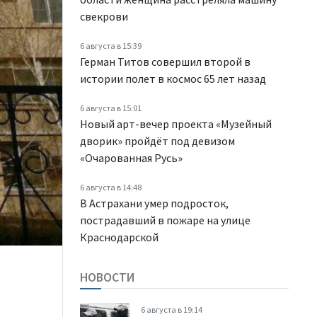
свекрови
6 августа в 15:39
Герман Титов совершил второй в
истории полет в космос 65 лет назад
6 августа в 15:01
Новый арт-вечер проекта «Музейный
дворик» пройдёт под девизом
«Очарованная Русь»
6 августа в 14:48
В Астрахани умер подросток,
пострадавший в пожаре на улице
Краснодарской
НОВОСТИ
6 августа в 19:14