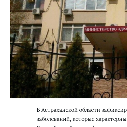
В Астраханской области зафикси
заболеваний, которые характерны