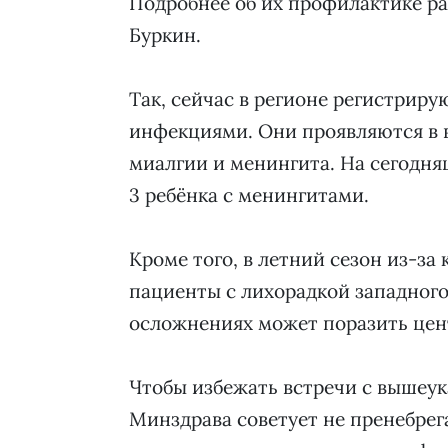
Подробнее об их профилактике р
Буркин.
Так, сейчас в регионе регистрир
инфекциями. Они проявляются в в
миалгии и менингита. На сегодня
3 ребёнка с менингитами.
Кроме того, в летний сезон из-з
пациенты с лихорадкой западного
осложнениях может поразить цен
Чтобы избежать встречи с вышеук
Минздрава советует не пренебре