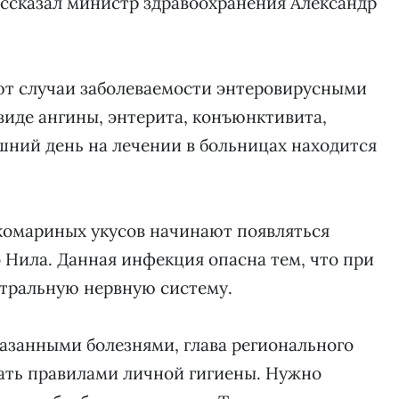
ассказал министр здравоохранения Александр
уют случаи заболеваемости энтеровирусными
иде ангины, энтерита, конъюнктивита,
шний день на лечении в больницах находится
а комариных укусов начинают появляться
 Нила. Данная инфекция опасна тем, что при
тральную нервную систему.
азанными болезнями, глава регионального
гать правилами личной гигиены. Нужно