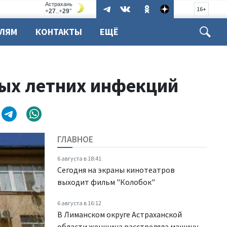
16+
ЕЛЯМ
КОНТАКТЫ
ЕЩЁ
ных летних инфекций
ГЛАВНОЕ
6 августа в 18:41
Сегодня на экраны кинотеатров
выходит фильм "Колобок"
6 августа в 16:12
В Лиманском округе Астраханской
области женщина расстреляла машину