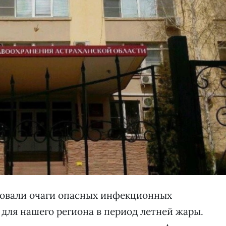
ровали очаги опасных инфекционных
 для нашего региона в период летней жары.