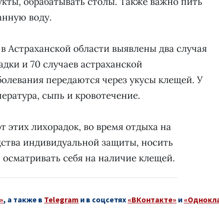
укты, обрабатывать столы. Также важно пить
анную воду.
 в Астраханской области выявлены два случая
дки и 70 случаев астраханской
болевания передаются через укусы клещей. У
ература, сыпь и кровотечение.
от этих лихорадок, во время отдыха на
дства индивидуальной защиты, носить
осматривать себя на наличие клещей.
»
, а также в
Telegram
и в соцсетях
«ВКонтакте»
и
«Однокл