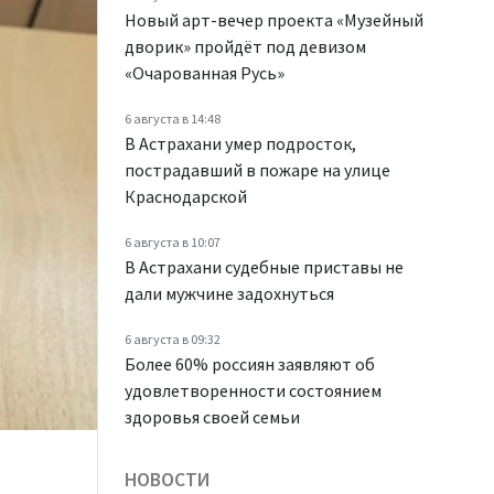
Новый арт-вечер проекта «Музейный
дворик» пройдёт под девизом
«Очарованная Русь»
6 августа в 14:48
В Астрахани умер подросток,
пострадавший в пожаре на улице
Краснодарской
6 августа в 10:07
В Астрахани судебные приставы не
дали мужчине задохнуться
6 августа в 09:32
Более 60% россиян заявляют об
удовлетворенности состоянием
здоровья своей семьи
НОВОСТИ