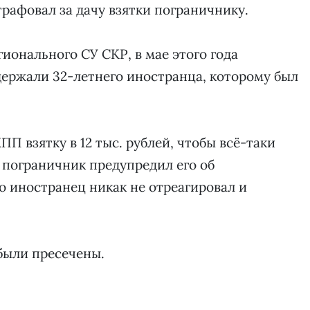
рафовал за дачу взятки пограничнику.
гионального СУ СКР, в мае этого года
ержали 32-летнего иностранца, которому был
П взятку в 12 тыс. рублей, чтобы всё-таки
ь пограничник предупредил его об
но иностранец никак не отреагировал и
 были пресечены.