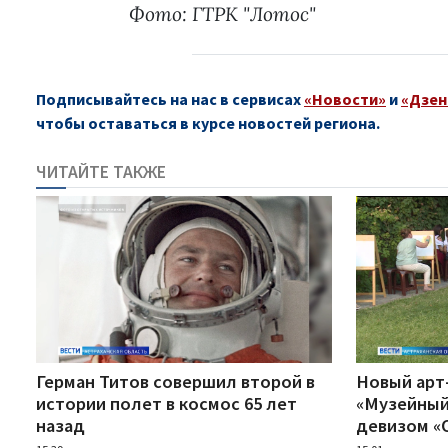
Фото: ГТРК "Лотос"
Подписывайтесь на нас в сервисах
«Новости»
и
«Дзен
чтобы оставаться в курсе новостей региона.
ЧИТАЙТЕ ТАКЖЕ
Герман Титов совершил второй в
Новый арт
истории полет в космос 65 лет
«Музейный
назад
девизом «