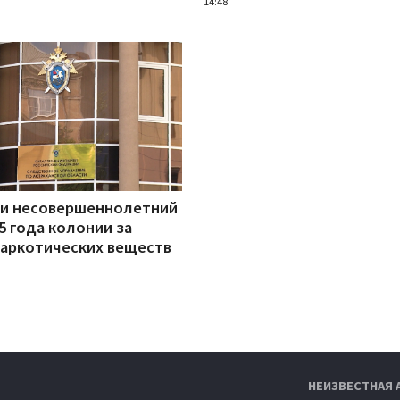
14:48
ни несовершеннолетний
5 года колонии за
наркотических веществ
НЕИЗВЕСТНАЯ 