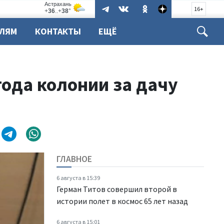
16+
ЕЛЯМ
КОНТАКТЫ
ЕЩЁ
года колонии за дачу
ГЛАВНОЕ
6 августа в 15:39
Герман Титов совершил второй в
истории полет в космос 65 лет назад
6 августа в 15:01