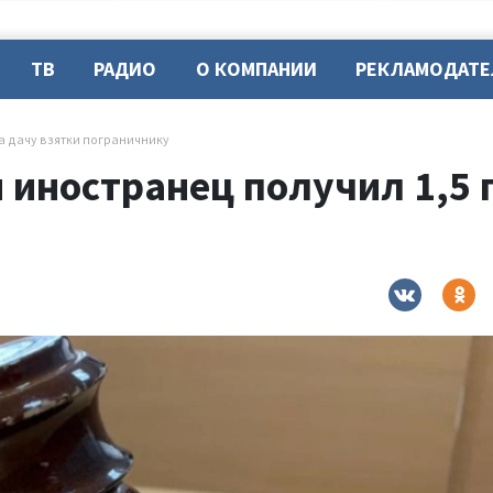
ТВ
РАДИО
О КОМПАНИИ
РЕКЛАМОДАТ
за дачу взятки пограничнику
 иностранец получил 1,5 