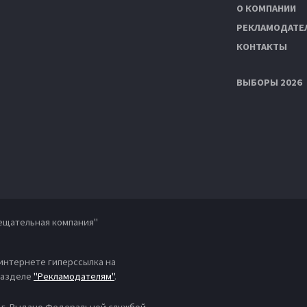
О КОМПАНИИ
РЕКЛАМОДАТЕ
КОНТАКТЫ
ВЫБОРЫ 2026
ещательная компания"
 интернете гиперссылка на
 разделе
"Рекламодателям"
.
4 г. Выдано Федеральной службой