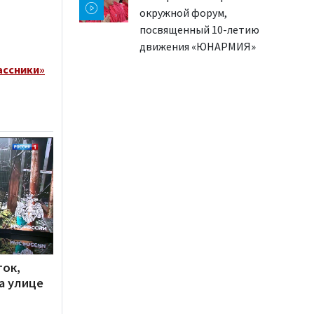
окружной форум,
посвященный 10-летию
движения «ЮНАРМИЯ»
ассники»
ток,
а улице