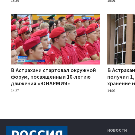
15:39
15:01
В Астрахани стартовал окружной
В Астраха
форум, посвященный 10-летию
получил 1,
движения «ЮНАРМИЯ»
хранение 
14:27
14:02
НОВОСТИ