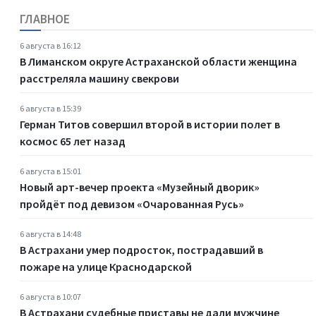
ГЛАВНОЕ
6 августа в 16:12
В Лиманском округе Астраханской области женщина
расстреляла машину свекрови
6 августа в 15:39
Герман Титов совершил второй в истории полет в
космос 65 лет назад
6 августа в 15:01
Новый арт-вечер проекта «Музейный дворик»
пройдёт под девизом «Очарованная Русь»
6 августа в 14:48
В Астрахани умер подросток, пострадавший в
пожаре на улице Краснодарской
6 августа в 10:07
В Астрахани судебные приставы не дали мужчине