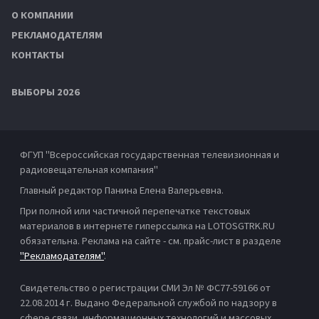
О КОМПАНИИ
РЕКЛАМОДАТЕЛЯМ
КОНТАКТЫ
ВЫБОРЫ 2026
ФГУП "Всероссийская государственная телевизионная и
радиовещательная компания"
Главный редактор Панина Елена Валерьевна.
При полной или частичной перепечатке текстовых
материалов в интернете гиперссылка на LOTOSGTRK.RU
обязательна. Реклама на сайте - см. прайс-лист в разделе
"Рекламодателям"
.
Свидетельство о регистрации СМИ Эл № ФС77-59166 от
22.08.2014 г. Выдано Федеральной службой по надзору в
сфере связи, информационных технологий и массовых