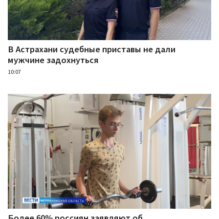
В Астрахани судебные приставы не дали
мужчине задохнуться
10:07
Более 60% россиян заявляют об