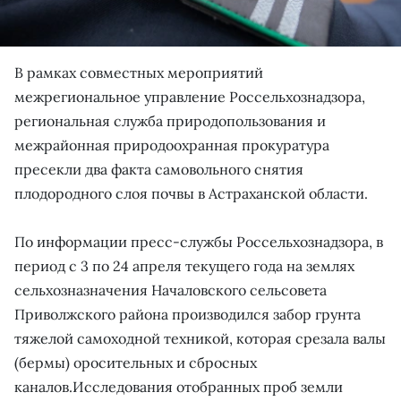
В рамках совместных мероприятий
межрегиональное управление Россельхознадзора,
региональная служба природопользования и
межрайонная природоохранная прокуратура
пресекли два факта самовольного снятия
плодородного слоя почвы в Астраханской области.
По информации пресс-службы Россельхознадзора, в
период с 3 по 24 апреля текущего года на землях
сельхозназначения Началовского сельсовета
Приволжского района производился забор грунта
тяжелой самоходной техникой, которая срезала валы
(бермы) оросительных и сбросных
каналов.Исследования отобранных проб земли