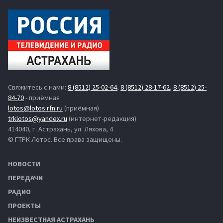
Свяжитесь с нами:
8 (8512) 25-02-64
,
8 (8512) 28-17-62
,
8 (8512) 25-
84-70
- приёмная
lotos@lotos.rfn.ru
(приёмная)
trklotos@yandex.ru
(интернет-редакция)
414040, г. Астрахань, ул. Ляхова, 4
© ГТРК Лотос. Все права защищены.
НОВОСТИ
ПЕРЕДАЧИ
РАДИО
ПРОЕКТЫ
НЕИЗВЕСТНАЯ АСТРАХАНЬ