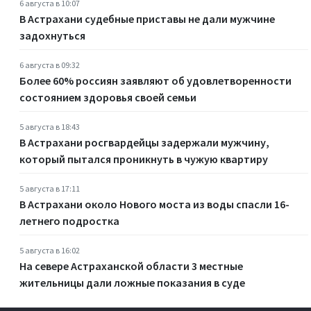
6 августа в 10:07
В Астрахани судебные приставы не дали мужчине
задохнуться
6 августа в 09:32
Более 60% россиян заявляют об удовлетворенности
состоянием здоровья своей семьи
5 августа в 18:43
В Астрахани росгвардейцы задержали мужчину,
который пытался проникнуть в чужую квартиру
5 августа в 17:11
В Астрахани около Нового моста из воды спасли 16-
летнего подростка
5 августа в 16:02
На севере Астраханской области 3 местные
жительницы дали ложные показания в суде