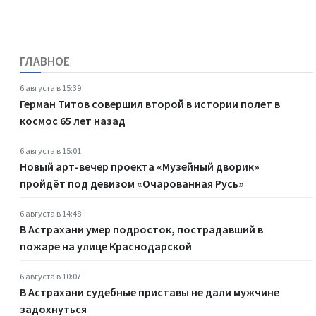
ГЛАВНОЕ
6 августа в 15:39
Герман Титов совершил второй в истории полет в
космос 65 лет назад
6 августа в 15:01
Новый арт-вечер проекта «Музейный дворик»
пройдёт под девизом «Очарованная Русь»
6 августа в 14:48
В Астрахани умер подросток, пострадавший в
пожаре на улице Краснодарской
6 августа в 10:07
В Астрахани судебные приставы не дали мужчине
задохнуться