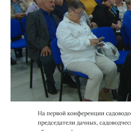
На первой конференции садоводов
председатели дачных, садоводче