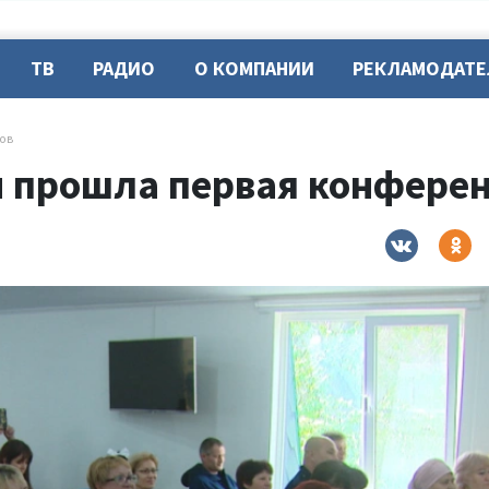
ТВ
РАДИО
О КОМПАНИИ
РЕКЛАМОДАТ
дов
и прошла первая конфере