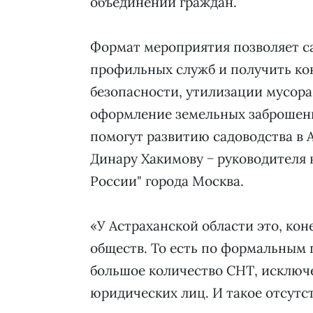
объединений граждан.
Формат мероприятия позволяет с
профильных служб и получить ко
безопасности, утилизации мусора,
оформление земельных заброшенн
помогут развитию садоводства в 
Динару Хакимову − руководителя 
России" города Москва.
«У Астраханской области это, ко
обществ. То есть по формальным 
большое количество СНТ, исключе
юридических лиц. И такое отсутст