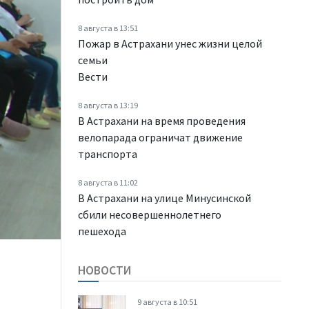
8 августа в 13:51
Пожар в Астрахани унес жизни целой
семьи
Вести
8 августа в 13:19
В Астрахани на время проведения
велопарада ограничат движение
транспорта
8 августа в 11:02
В Астрахани на улице Минусинской
сбили несовершеннолетнего
пешехода
НОВОСТИ
9 августа в 10:51