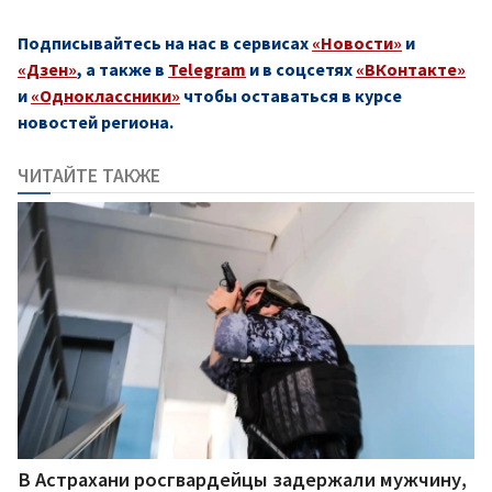
Подписывайтесь на нас в сервисах
«Новости»
и
«Дзен»
, а также в
Telegram
и в соцсетях
«ВКонтакте»
и
«Одноклассники»
чтобы оставаться в курсе
новостей региона.
ЧИТАЙТЕ ТАКЖЕ
В Астрахани росгвардейцы задержали мужчину,