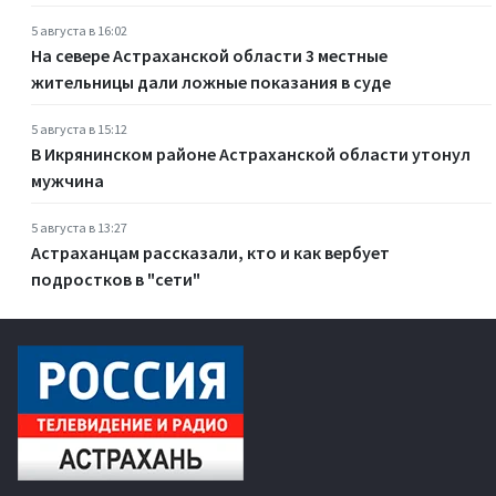
5 августа в 16:02
На севере Астраханской области 3 местные
жительницы дали ложные показания в суде
5 августа в 15:12
В Икрянинском районе Астраханской области утонул
мужчина
5 августа в 13:27
Астраханцам рассказали, кто и как вербует
подростков в "сети"