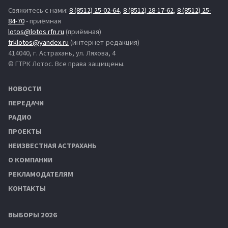
Свяжитесь с нами:
8 (8512) 25-02-64
,
8 (8512) 28-17-62
,
8 (8512) 25-
84-70
- приёмная
lotos@lotos.rfn.ru
(приёмная)
trklotos@yandex.ru
(интернет-редакция)
414040, г. Астрахань, ул. Ляхова, 4
© ГТРК Лотос. Все права защищены.
НОВОСТИ
ПЕРЕДАЧИ
РАДИО
ПРОЕКТЫ
НЕИЗВЕСТНАЯ АСТРАХАНЬ
О КОМПАНИИ
РЕКЛАМОДАТЕЛЯМ
КОНТАКТЫ
ВЫБОРЫ 2026