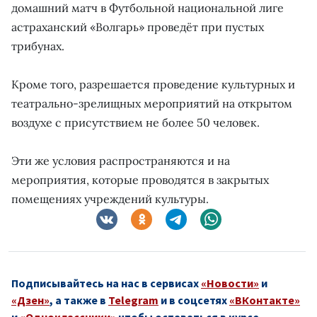
домашний матч в Футбольной национальной лиге
астраханский «Волгарь» проведёт при пустых
трибунах.
Кроме того, разрешается проведение культурных и
театрально-зрелищных мероприятий на открытом
воздухе с присутствием не более 50 человек.
Эти же условия распространяются и на
мероприятия, которые проводятся в закрытых
помещениях учреждений культуры.
Подписывайтесь на нас в сервисах
«Новости»
и
«Дзен»
, а также в
Telegram
и в соцсетях
«ВКонтакте»
и
«Одноклассники»
чтобы оставаться в курсе