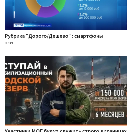
Рубрика "Дорого/Дешево" : смартфоны
09:39
Участники МОГ будут служить строго в границах