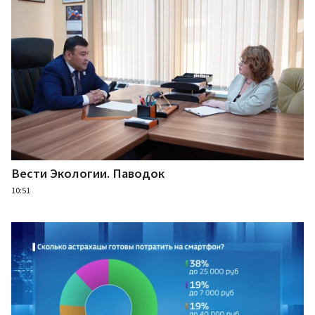
Вести Экологии. Паводок
10:51