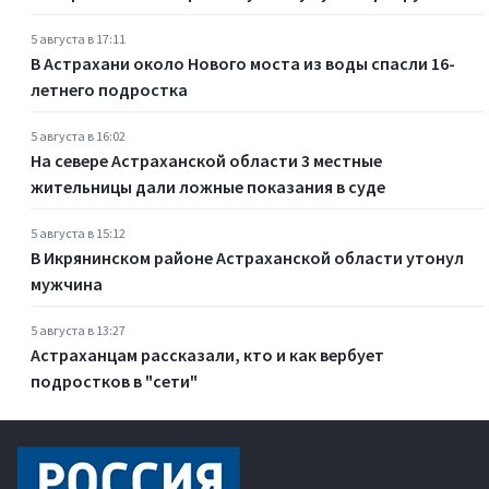
5 августа в 17:11
В Астрахани около Нового моста из воды спасли 16-
летнего подростка
5 августа в 16:02
На севере Астраханской области 3 местные
жительницы дали ложные показания в суде
5 августа в 15:12
В Икрянинском районе Астраханской области утонул
мужчина
5 августа в 13:27
Астраханцам рассказали, кто и как вербует
подростков в "сети"