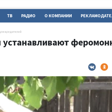
ТВ
РАДИО
О КОМПАНИИ
РЕКЛАМОДАТ
для вредителей
и устанавливают феромон