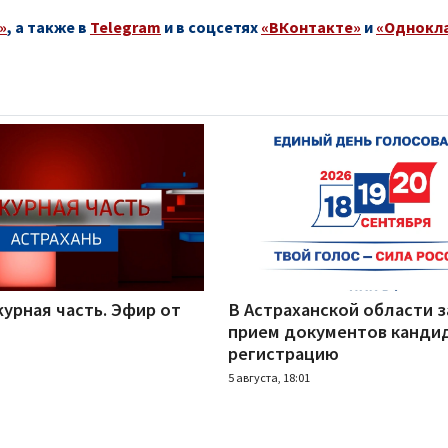
»
, а также в
Telegram
и в соцсетях
«ВКонтакте»
и
«Однокл
урная часть. Эфир от
В Астраханской области 
прием документов канди
регистрацию
5 августа, 18:01