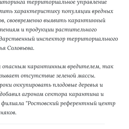
иторинга территориальное управление
елить характеристику популяции вредных
ов, своевременно выявить карантинный
стениям и продукции растительного
ударственный инспектор территориального
ья Соловьева.
я опасным карантинным вредителем, так
ызывает отсутствие зеленой массы.
роки оккупировать плодовые деревья и
добавил агроном сектора карантина и
 филиала "Ростовский референтный центр
няков.