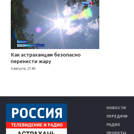
Как астраханцам безопасно
перенести жару
5 августа, 17:40
НОВОСТИ
ПЕРЕДАЧИ
РАДИО
ПРОЕКТЫ