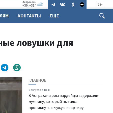
16+
ЕЛЯМ
КОНТАКТЫ
ЕЩЁ
ные ловушки для
ГЛАВНОЕ
5 августа в 18:43
В Астрахани росгвардейцы задержали
мужчину, который пытался
проникнуть в чужую квартиру