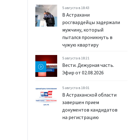
5 августа в 18:43
В Астрахани
росгвардейцы задержали
мужчину, который
пытался проникнуть в
чужую квартиру
5 августа в 18:21
Вести. Дежурная часть.
Эфир от 02.08.2026
5 августа в 18:01
В Астраханской области
завершен прием
документов кандидатов
на регистрацию