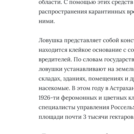
области. С помощью этих средст
распространения карантинных вре
ними.
Ловушка представляет собой кон
находится клейкое основание с 
вредителей. По словам государст
ловушки устанавливают на земель
складах, зданиях, помещениях и д
насекомые. В этом году в Астрах
1926-ти феромонных и цветных к
специалисты управления Россельх
площади почти 3 тысячи гектаров