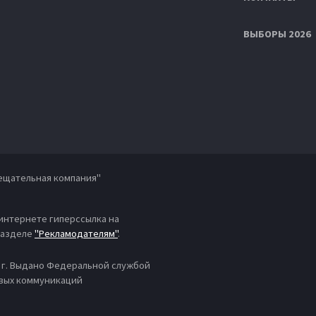
ВЫБОРЫ 2026
ещательная компания"
 интернете гиперссылка на
 разделе
"Рекламодателям"
.
4 г. Выдано Федеральной службой
овых коммуникаций