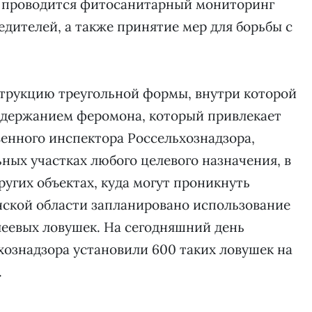
в проводится фитосанитарный мониторинг
дителей, а также принятие мер для борьбы с
струкцию треугольной формы, внутри которой
содержанием феромона, который привлекает
венного инспектора Россельхознадзора,
ных участках любого целевого назначения, в
ругих объектах, куда могут проникнуть
анской области запланировано использование
леевых ловушек. На сегодняшний день
ознадзора установили 600 таких ловушек на
.