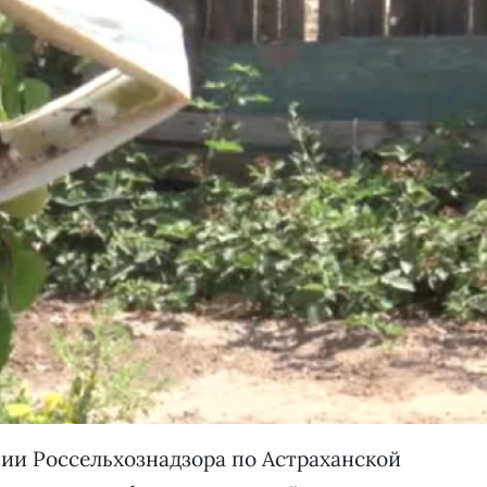
ии Россельхознадзора по Астраханской