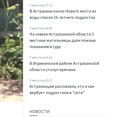
5 августа в 17:11
В Астрахани около Нового моста из
воды спасли 16-летнего подростка
5 августа в 16:02
На севере Астраханской области 3
местные жительницы дали ложные
показания в суде
5 августа в 15:12
В Икрянинском районе Астраханской
области утонул мужчина
5 августа в 13:27
Астраханцам рассказали, кто и как
вербует подростков в "сети"
НОВОСТИ