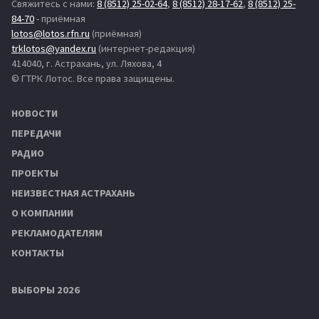
Свяжитесь с нами:
8 (8512) 25-02-64
,
8 (8512) 28-17-62
,
8 (8512) 25-
84-70
- приёмная
lotos@lotos.rfn.ru
(приёмная)
trklotos@yandex.ru
(интернет-редакция)
414040, г. Астрахань, ул. Ляхова, 4
© ГТРК Лотос. Все права защищены.
НОВОСТИ
ПЕРЕДАЧИ
РАДИО
ПРОЕКТЫ
НЕИЗВЕСТНАЯ АСТРАХАНЬ
О КОМПАНИИ
РЕКЛАМОДАТЕЛЯМ
КОНТАКТЫ
ВЫБОРЫ 2026