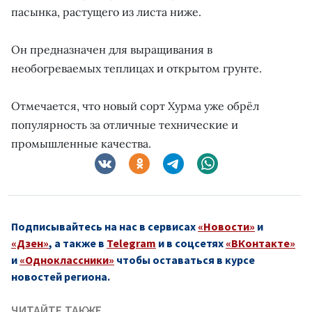
пасынка, растущего из листа ниже.
Он предназначен для выращивания в
необогреваемых теплицах и открытом грунте.
Отмечается, что новый сорт Хурма уже обрёл
популярность за отличные технические и
промышленные качества.
Подписывайтесь на нас в сервисах
«Новости»
и
«Дзен»
, а также в
Telegram
и в соцсетях
«ВКонтакте»
и
«Одноклассники»
чтобы оставаться в курсе
новостей региона.
ЧИТАЙТЕ ТАКЖЕ