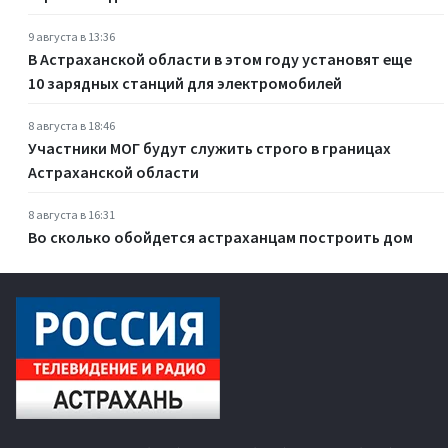
9 августа в 13:36
В Астраханской области в этом году установят еще
10 зарядных станций для электромобилей
8 августа в 18:46
Участники МОГ будут служить строго в границах
Астраханской области
8 августа в 16:31
Во сколько обойдется астраханцам построить дом