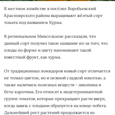
В местном хозяйстве в посёлке Воробьевский
Красноярского района выращивают жёлтый сорт
томата под названием Хурма.
В региональном Минсельхозе рассказали, что
данный сорт получил такое название из-за того, что
плоды по форме и цвету напоминают такой
известный фрукт, как хурма.
От традиционных помидоров новый сорт отличается
не только цветом, но и нежной сладкой мякотью, а
также наличием полезных веществ - ликопина и
бета-каротина. Его относят к индетерминантной
группе томатов, которые прекращают расти вверх,
когда завязь с плодами образуется на конце побега.
Дальнейший рост растений продолжается из