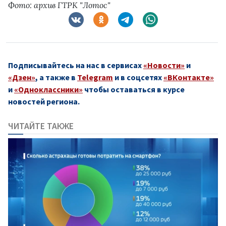
Фото: архив ГТРК "Лотос"
Подписывайтесь на нас в сервисах
«Новости»
и
«Дзен»
, а также в
Telegram
и в соцсетях
«ВКонтакте»
и
«Одноклассники»
чтобы оставаться в курсе
новостей региона.
ЧИТАЙТЕ ТАКЖЕ