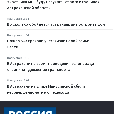
Участники МОГ будут служить строго в границах
Астраханской области
8 августа в 16:31
Во сколько обойдется астраханцам построить дом
8 августа в 13:51
Пожар в Астрахани унес жизни целой семьи
Вести
8 августа в 13:19
В Астрахани на время проведения велопарада
ограничат движение транспорта
8 августа в 11:02
В Астрахани на улице Минусинской сбили
несовершеннолетнего пешехода