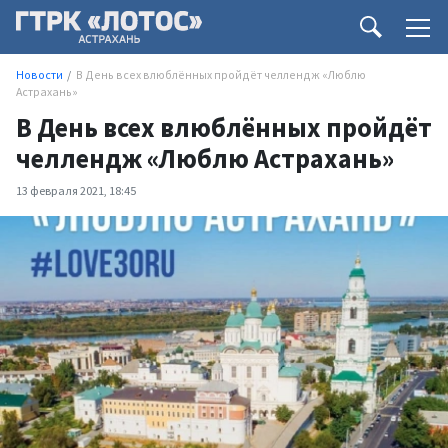
Новости
В День всех влюблённых пройдёт челлендж «Люблю
Астрахань»
В День всех влюблённых пройдёт
челлендж «Люблю Астрахань»
13 февраля 2021, 18:45