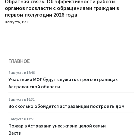
Обратная связь. Об эффективности работы
органов госвласти с обращениями граждан в
первом полугодии 2026 года
8 августа, 15:33
ГЛАВНОЕ
8 августа в 18:46
Участники МОГ будут служить строго в границах
Астраханской области
8 августа в 16:31
Во сколько обойдется астраханцам построить дом
8 августа в 13:51
Пожар в Астрахани унес жизни целой семьи
Вести