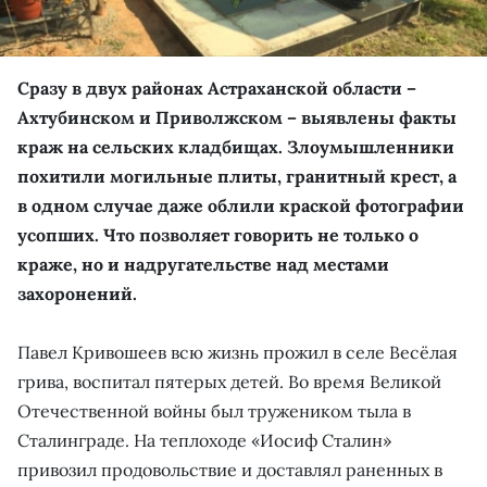
Сразу в двух районах Астраханской области –
Ахтубинском и Приволжском – выявлены факты
краж на сельских кладбищах. Злоумышленники
похитили могильные плиты, гранитный крест, а
в одном случае даже облили краской фотографии
усопших. Что позволяет говорить не только о
краже, но и надругательстве над местами
захоронений.
Павел Кривошеев всю жизнь прожил в селе Весёлая
грива, воспитал пятерых детей. Во время Великой
Отечественной войны был тружеником тыла в
Сталинграде. На теплоходе «Иосиф Сталин»
привозил продовольствие и доставлял раненных в