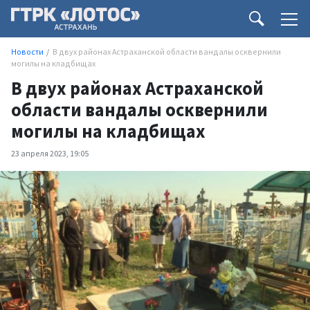
Новости
В двух районах Астраханской области вандалы осквернили
могилы на кладбищах
В двух районах Астраханской
области вандалы осквернили
могилы на кладбищах
23 апреля 2023, 19:05