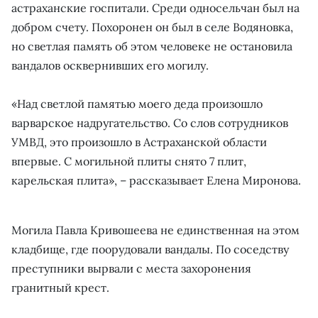
астраханские госпитали. Среди односельчан был на
добром счету. Похоронен он был в селе Водяновка,
но светлая память об этом человеке не остановила
вандалов осквернивших его могилу.
«Над светлой памятью моего деда произошло
варварское надругательство. Со слов сотрудников
УМВД, это произошло в Астраханской области
впервые. С могильной плиты снято 7 плит,
карельская плита», – рассказывает Елена Миронова.
Могила Павла Кривошеева не единственная на этом
кладбище, где поорудовали вандалы. По соседству
преступники вырвали с места захоронения
гранитный крест.