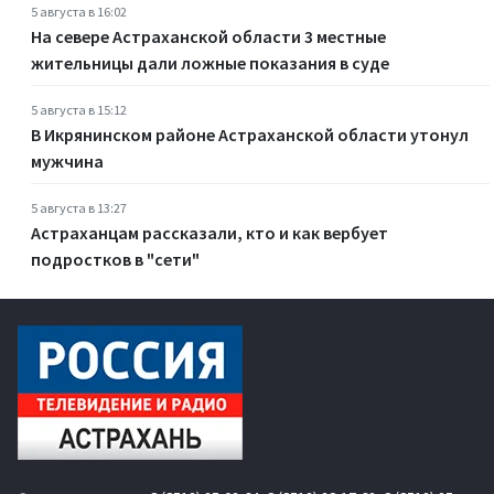
5 августа в 16:02
На севере Астраханской области 3 местные
жительницы дали ложные показания в суде
5 августа в 15:12
В Икрянинском районе Астраханской области утонул
мужчина
5 августа в 13:27
Астраханцам рассказали, кто и как вербует
подростков в "сети"