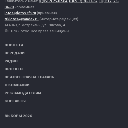
Свяжитесь с нами:
8 (8512) 25-02-64
,
8 (8512) 28-17-62
,
8 (8512) 25-
84-70
- приёмная
lotos@lotos.rfn.ru
(приёмная)
trklotos@yandex.ru
(интернет-редакция)
414040, г. Астрахань, ул. Ляхова, 4
© ГТРК Лотос. Все права защищены.
НОВОСТИ
ПЕРЕДАЧИ
РАДИО
ПРОЕКТЫ
НЕИЗВЕСТНАЯ АСТРАХАНЬ
О КОМПАНИИ
РЕКЛАМОДАТЕЛЯМ
КОНТАКТЫ
ВЫБОРЫ 2026