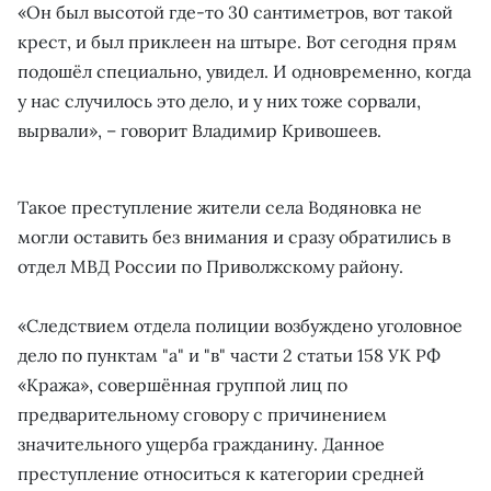
«Он был высотой где-то 30 сантиметров, вот такой
крест, и был приклеен на штыре. Вот сегодня прям
подошёл специально, увидел. И одновременно, когда
у нас случилось это дело, и у них тоже сорвали,
вырвали», – говорит Владимир Кривошеев.
Такое преступление жители села Водяновка не
могли оставить без внимания и сразу обратились в
отдел МВД России по Приволжскому району.
«Следствием отдела полиции возбуждено уголовное
дело по пунктам "а" и "в" части 2 статьи 158 УК РФ
«Кража», совершённая группой лиц по
предварительному сговору с причинением
значительного ущерба гражданину. Данное
преступление относиться к категории средней