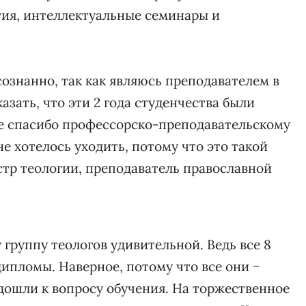
тия, интеллектуальные семинары и
сознанно, так как являюсь преподавателем в
азать, что эти 2 года студенчества были
е спасибо профессорско-преподавательскому
не хотелось уходить, потому что это такой
стр теологии, преподаватель православной
группу теологов удивительной. Ведь все 8
ипломы. Наверное, потому что все они −
дошли к вопросу обучения. На торжественное