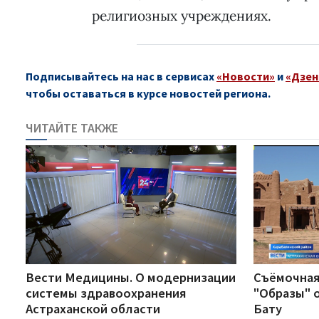
религиозных учреждениях.
Подписывайтесь на нас в сервисах
«Новости»
и
«Дзен
чтобы оставаться в курсе новостей региона.
ЧИТАЙТЕ ТАКЖЕ
Вести Медицины. О модернизации
Съёмочная
системы здравоохранения
"Образы" о
Астраханской области
Бату