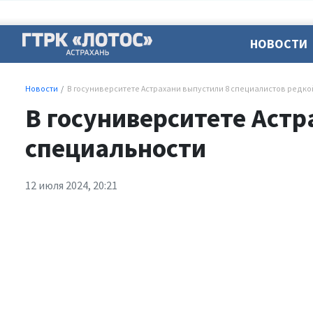
НОВОСТИ
Новости
В госуниверситете Астрахани выпустили 8 специалистов редк
В госуниверситете Астр
специальности
12 июля 2024, 20:21