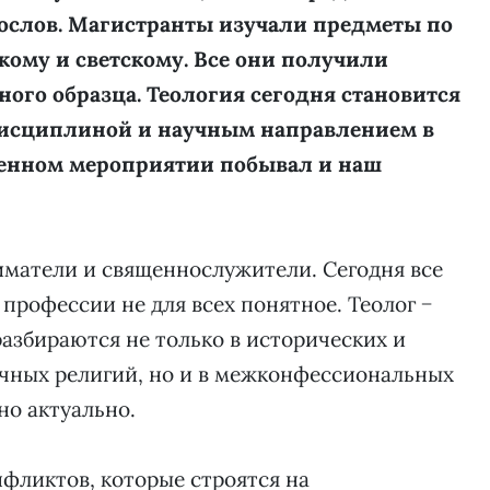
гослов. Магистранты изучали предметы по
кому и светскому. Все они получили
ого образца. Теология сегодня становится
исциплиной и научным направлением в
венном мероприятии побывал и наш
иматели и священнослужители. Сегодня все
профессии не для всех понятное. Теолог −
разбираются не только в исторических и
чных религий, но и в межконфессиональных
но актуально.
нфликтов, которые строятся на