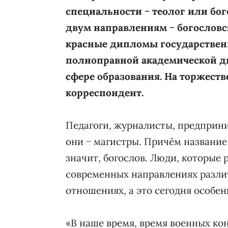
специальности − теолог или бо
двум направлениям − богословс
красные дипломы государственн
полноправной академической д
сфере образования. На торжест
корреспондент.
Педагоги, журналисты, предприн
они − магистры. Причём название 
значит, богослов. Люди, которые 
современных направлениях разли
отношениях, а это сегодня особен
«В наше время, время военных ко