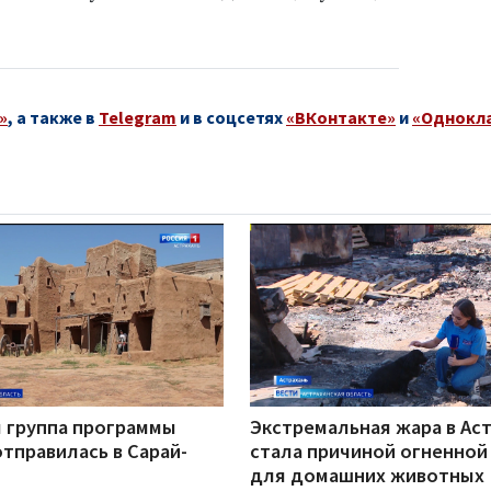
»
, а также в
Telegram
и в соцсетях
«ВКонтакте»
и
«Однокл
 группа программы
Экстремальная жара в Ас
тправилась в Сарай-
стала причиной огненной
для домашних животных