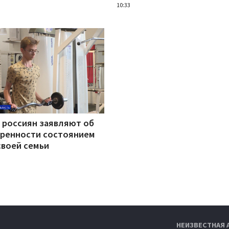
10:33
 россиян заявляют об
ренности состоянием
своей семьи
НЕИЗВЕСТНАЯ 