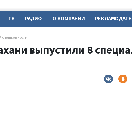
ТВ
РАДИО
О КОМПАНИИ
РЕКЛАМОДАТ
ой специальности
ахани выпустили 8 специа