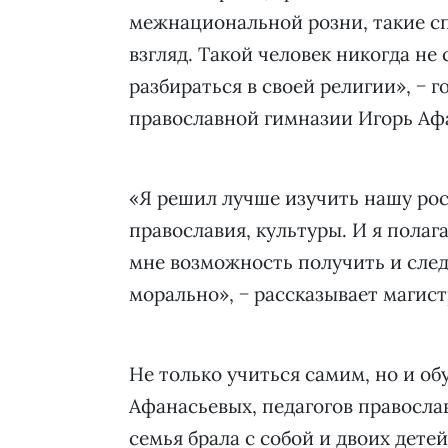
межнациональной розни, такие с
взгляд. Такой человек никогда не
разбираться в своей религии», − 
православной гимназии Игорь Аф
«Я решил лучше изучить нашу ро
православия, культуры. И я полаг
мне возможность получить и след
морально», − рассказывает магист
Не только учиться самим, но и обу
Афанасьевых, педагогов правосла
семья брала с собой и двоих дете