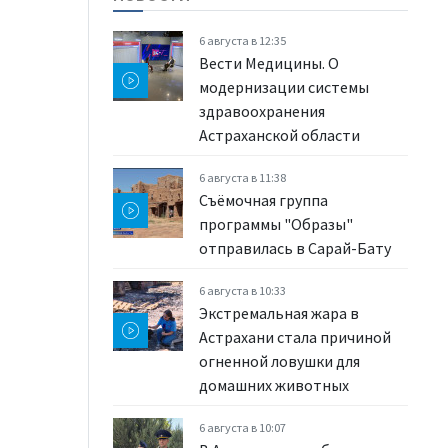
6 августа в 12:35
Вести Медицины. О
модернизации системы
здравоохранения
Астраханской области
6 августа в 11:38
Съёмочная группа
программы "Образы"
отправилась в Сарай-Бату
6 августа в 10:33
Экстремальная жара в
Астрахани стала причиной
огненной ловушки для
домашних животных
6 августа в 10:07