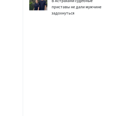
В Астрахани судебные
приставы не дали мужчине
задохнуться