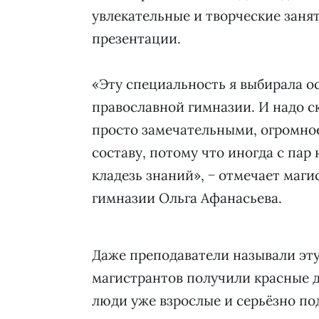
увлекательные и творческие заня
презентации.
«Эту специальность я выбирала о
православной гимназии. И надо ск
просто замечательными, огромно
составу, потому что иногда с пар 
кладезь знаний», − отмечает маги
гимназии Ольга Афанасьева.
Даже преподаватели называли эту 
магистрантов получили красные д
люди уже взрослые и серьёзно по