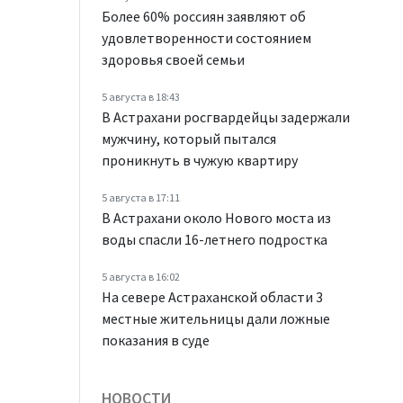
Более 60% россиян заявляют об
удовлетворенности состоянием
здоровья своей семьи
5 августа в 18:43
В Астрахани росгвардейцы задержали
мужчину, который пытался
проникнуть в чужую квартиру
5 августа в 17:11
В Астрахани около Нового моста из
воды спасли 16-летнего подростка
5 августа в 16:02
На севере Астраханской области 3
местные жительницы дали ложные
показания в суде
НОВОСТИ