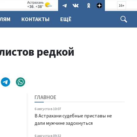
16+
ЕЛЯМ
КОНТАКТЫ
ЕЩЁ
листов редкой
ГЛАВНОЕ
6 августа в 10:07
В Астрахани судебные приставы не
дали мужчине задохнуться
6 августа в 09:32