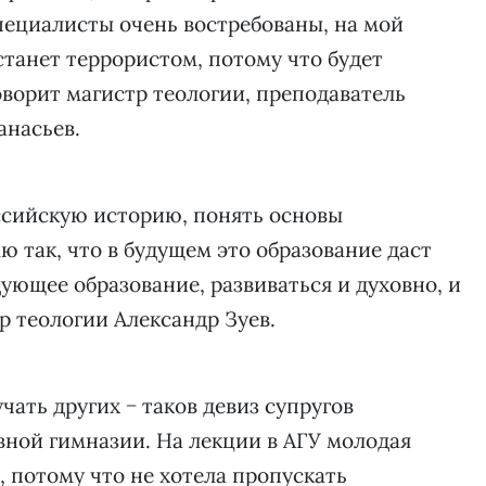
пециалисты очень востребованы, на мой
 станет террористом, потому что будет
говорит магистр теологии, преподаватель
анасьев.
ссийскую историю, понять основы
аю так, что в будущем это образование даст
ующее образование, развиваться и духовно, и
р теологии Александр Зуев.
чать других − таков девиз супругов
вной гимназии. На лекции в АГУ молодая
й, потому что не хотела пропускать