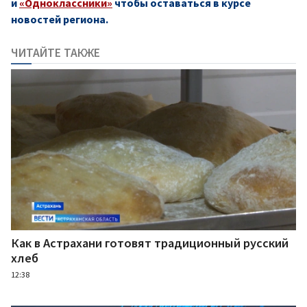
и
«Одноклассники»
чтобы оставаться в курсе
новостей региона.
ЧИТАЙТЕ ТАКЖЕ
Как в Астрахани готовят традиционный русский
хлеб
12:38