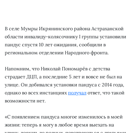
В селе Мумры Икрянинского района Астраханской
области инвалиду-колясочнику I группы установили
пандус спустя 10 лет ожидания, сообщили в
региональном отделении Народного фронта.
Напомним, что Николай Пономарёв с детства
страдает ДЦП, а последние 5 лет и вовсе не был на
улице. Он добивался установки пандуса с 2014 года,
однако во всех инстанциях
получал
ответ, что такой
возможности нет.
«С появлением пандуса многое изменилось в моей
жизни: теперь я могу в любое время выехать на
улицу, доехать до родных, повстречаться с друзьями