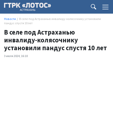
Новости
В селе под Астраханью инвалиду-колясочнику установили
пандус спустя 10 лет
В селе под Астраханью
инвалиду-колясочнику
установили пандус спустя 10 лет
3 июля 2024, 16:10