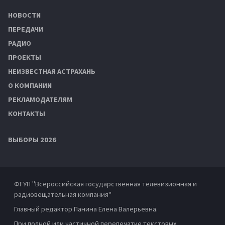
НОВОСТИ
ПЕРЕДАЧИ
РАДИО
ПРОЕКТЫ
НЕИЗВЕСТНАЯ АСТРАХАНЬ
О КОМПАНИИ
РЕКЛАМОДАТЕЛЯМ
КОНТАКТЫ
ВЫБОРЫ 2026
ФГУП "Всероссийская государственная телевизионная и
радиовещательная компания"
Главный редактор Панина Елена Валерьевна.
При полной или частичной перепечатке текстовых