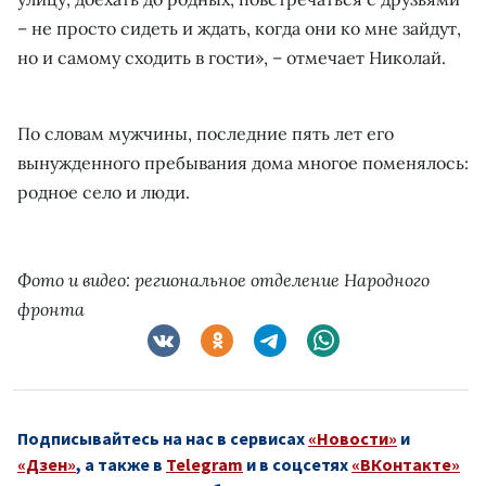
– не просто сидеть и ждать, когда они ко мне зайдут,
но и самому сходить в гости», – отмечает Николай.
По словам мужчины, последние пять лет его
вынужденного пребывания дома многое поменялось:
родное село и люди.
Фото и видео: региональное
отделение
Народного
фронта
Подписывайтесь на нас в сервисах
«Новости»
и
«Дзен»
, а также в
Telegram
и в соцсетях
«ВКонтакте»