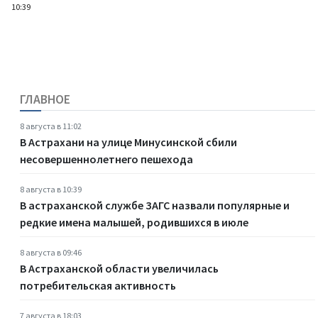
10:39
ГЛАВНОЕ
8 августа в 11:02
В Астрахани на улице Минусинской сбили
несовершеннолетнего пешехода
8 августа в 10:39
В астраханской службе ЗАГС назвали популярные и
редкие имена малышей, родившихся в июле
8 августа в 09:46
В Астраханской области увеличилась
потребительская активность
7 августа в 18:03