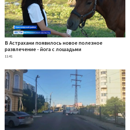
В Астрахани появилось новое полезное
развлечение - йога с лошадьми
11:41