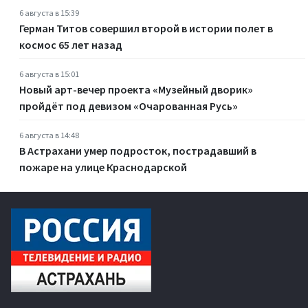
6 августа в 15:39
Герман Титов совершил второй в истории полет в
космос 65 лет назад
6 августа в 15:01
Новый арт-вечер проекта «Музейный дворик»
пройдёт под девизом «Очарованная Русь»
6 августа в 14:48
В Астрахани умер подросток, пострадавший в
пожаре на улице Краснодарской