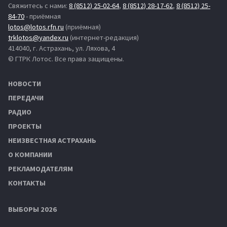
Свяжитесь с нами:
8 (8512) 25-02-64
,
8 (8512) 28-17-62
,
8 (8512) 25-
84-70
- приёмная
lotos@lotos.rfn.ru
(приёмная)
trklotos@yandex.ru
(интернет-редакция)
414040, г. Астрахань, ул. Ляхова, 4
© ГТРК Лотос. Все права защищены.
НОВОСТИ
ПЕРЕДАЧИ
РАДИО
ПРОЕКТЫ
НЕИЗВЕСТНАЯ АСТРАХАНЬ
О КОМПАНИИ
РЕКЛАМОДАТЕЛЯМ
КОНТАКТЫ
ВЫБОРЫ 2026