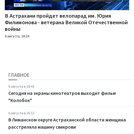
В Астрахани пройдет велопарад им. Юрия
Филимонова - ветерана Великой Отечественной
войны
6 августа, 18:24
ГЛАВНОЕ
6 августа в 18:41
Сегодня на экраны кинотеатров выходит фильм
"Колобок"
6 августа в 16:12
В Лиманском округе Астраханской области женщина
расстреляла машину свекрови