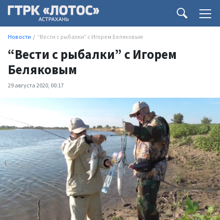
Новости
“Вести с рыбалки” с Игорем Беляковым
“Вести с рыбалки” с Игорем
Беляковым
29 августа 2020, 00:17