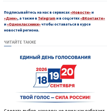
Подписывайтесь на нас в сервисах
«Новости»
и
«Дзен»
, а также в
Telegram
и в соцсетях
«ВКонтакте»
и
«Одноклассники»
чтобы оставаться в курсе
новостей региона.
ЧИТАЙТЕ ТАКЖЕ
Сделать выбор, находясь не дома: как работает