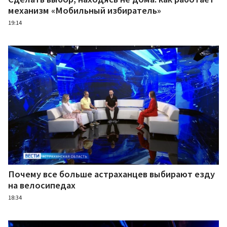
механизм «Мобильный избиратель»
19:14
Почему все больше астраханцев выбирают езду
на велосипедах
18:34