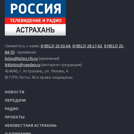
Свяжитесь с нами:
8 (8512) 25-02-64
,
8 (8512) 28-17-62
,
8 (8512) 25-
84-70
- приёмная
lotos@lotos.rfn.ru
(приёмная)
trklotos@yandex.ru
(интернет-редакция)
414040, г. Астрахань, ул. Ляхова, 4
© ГТРК Лотос. Все права защищены.
НОВОСТИ
ПЕРЕДАЧИ
РАДИО
ПРОЕКТЫ
НЕИЗВЕСТНАЯ АСТРАХАНЬ
О КОМПАНИИ