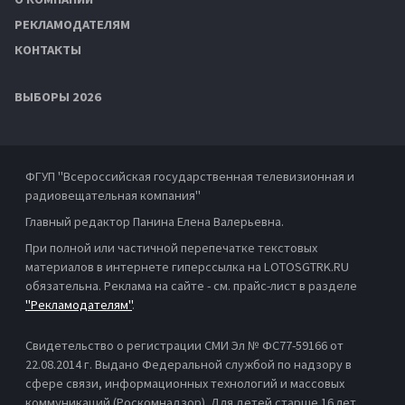
РЕКЛАМОДАТЕЛЯМ
КОНТАКТЫ
ВЫБОРЫ 2026
ФГУП "Всероссийская государственная телевизионная и
радиовещательная компания"
Главный редактор Панина Елена Валерьевна.
При полной или частичной перепечатке текстовых
материалов в интернете гиперссылка на LOTOSGTRK.RU
обязательна. Реклама на сайте - см. прайс-лист в разделе
"Рекламодателям"
.
Свидетельство о регистрации СМИ Эл № ФС77-59166 от
22.08.2014 г. Выдано Федеральной службой по надзору в
сфере связи, информационных технологий и массовых
коммуникаций (Роскомнадзор). Для детей старше 16 лет.