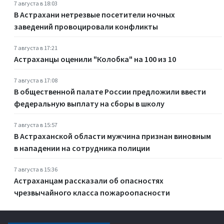
7 августа в 18:03
В Астрахани нетрезвые посетители ночных
заведений провоцировали конфликты
7 августа в 17:21
Астраханцы оценили "Колобка" на 100 из 10
7 августа в 17:08
В общественной палате России предложили ввести
федеральную выплату на сборы в школу
7 августа в 15:57
В Астраханской области мужчина признан виновным
в нападении на сотрудника полиции
7 августа в 15:36
Астраханцам рассказали об опасностях
чрезвычайного класса пожароопасности