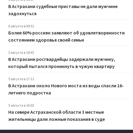
В Астрахани судебные приставы не дали мужчине
задохнуться
6 августа в 09:32
Более 60% россиян заявляют об удовлетворенности
состоянием здоровья своей семьи
5 августа в 18:43
В Астрахани росгвардейцы задержали мужчину,
который пытался проникнуть в чужую квартиру
5 августа в 17:11
В Астрахани около Нового моста из воды спасли 16-
летнего подростка
5 августа в 16:02
На севере Астраханской области 3 местные
жительницы дали ложные показания в суде