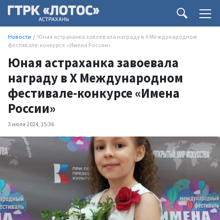
Новости
Юная астраханка завоевала награду в Х Международном
фестивале-конкурсе «Имена России»
Юная астраханка завоевала
награду в Х Международном
фестивале-конкурсе «Имена
России»
3 июля 2024, 15:36