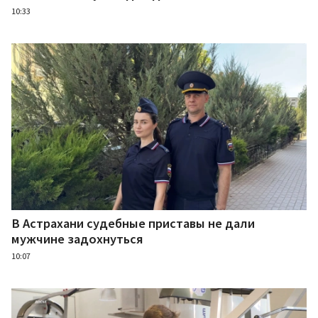
10:33
В Астрахани судебные приставы не дали
мужчине задохнуться
10:07