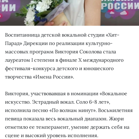
Воспитанница детской вокальной студии «Хит-
Парад» Дирекции по реализации культурно-
массовых программ Виктория Соколова стала
лауреатом I степени в финале Х международного
фестиваля-конкурса детского и юношеского
творчества «Имена России».
Виктория, участвовавшая в номинации «Вокальное
искусство. Эстрадный вокал. Соло 6-8 лет»,
исполнила песню «По волнам минут». Восьмилетняя
певица показала весь вокальный диапазон. Жюри
отметило ее темперамент, умение держать себя на
сцене и высокий уровень исполнения.