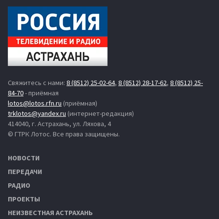
Свяжитесь с нами:
8 (8512) 25-02-64
,
8 (8512) 28-17-62
,
8 (8512) 25-
84-70
- приёмная
lotos@lotos.rfn.ru
(приёмная)
trklotos@yandex.ru
(интернет-редакция)
414040, г. Астрахань, ул. Ляхова, 4
© ГТРК Лотос. Все права защищены.
НОВОСТИ
ПЕРЕДАЧИ
РАДИО
ПРОЕКТЫ
НЕИЗВЕСТНАЯ АСТРАХАНЬ