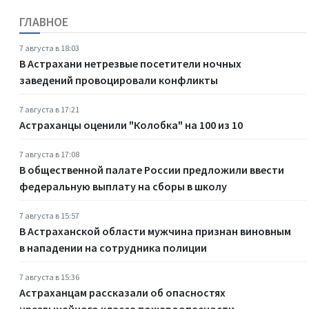
ГЛАВНОЕ
7 августа в 18:03
В Астрахани нетрезвые посетители ночных
заведений провоцировали конфликты
7 августа в 17:21
Астраханцы оценили "Колобка" на 100 из 10
7 августа в 17:08
В общественной палате России предложили ввести
федеральную выплату на сборы в школу
7 августа в 15:57
В Астраханской области мужчина признан виновным
в нападении на сотрудника полиции
7 августа в 15:36
Астраханцам рассказали об опасностях
чрезвычайного класса пожароопасности