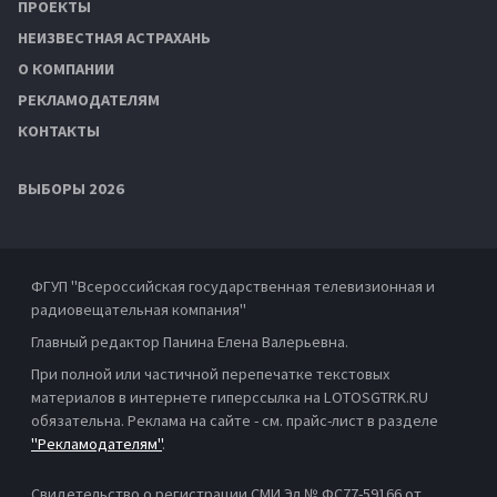
ПРОЕКТЫ
НЕИЗВЕСТНАЯ АСТРАХАНЬ
О КОМПАНИИ
РЕКЛАМОДАТЕЛЯМ
КОНТАКТЫ
ВЫБОРЫ 2026
ФГУП "Всероссийская государственная телевизионная и
радиовещательная компания"
Главный редактор Панина Елена Валерьевна.
При полной или частичной перепечатке текстовых
материалов в интернете гиперссылка на LOTOSGTRK.RU
обязательна. Реклама на сайте - см. прайс-лист в разделе
"Рекламодателям"
.
Свидетельство о регистрации СМИ Эл № ФС77-59166 от