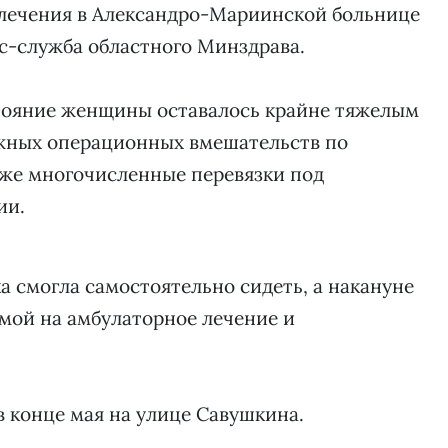
 лечения в Александро-Мариинской больнице
с-служба областного Минздрава.
стояние женщины оставалось крайне тяжелым
ожных операционных вмешательств по
кже многочисленные перевязки под
ии.
ка смогла самостоятельно сидеть, а накануне
омой на амбулаторное лечение и
 конце мая на улице Савушкина.