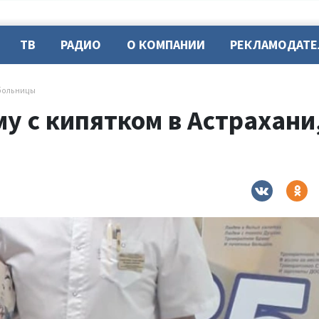
ТВ
РАДИО
О КОМПАНИИ
РЕКЛАМОДАТ
 больницы
у с кипятком в Астрахани