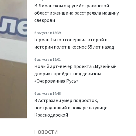
В Лиманском округе Астраханской
области женщина расстреляла машину
свекрови
6 августа в 15:39
Герман Титов совершил второй в
истории полет в космос 65 лет назад
6 августа в 15:01
Новый арт-вечер проекта «Музейный
дворик» пройдёт под девизом
«Очарованная Русь»
6 августа в 14:48
В Астрахани умер подросток,
пострадавший в пожаре на улице
Краснодарской
НОВОСТИ