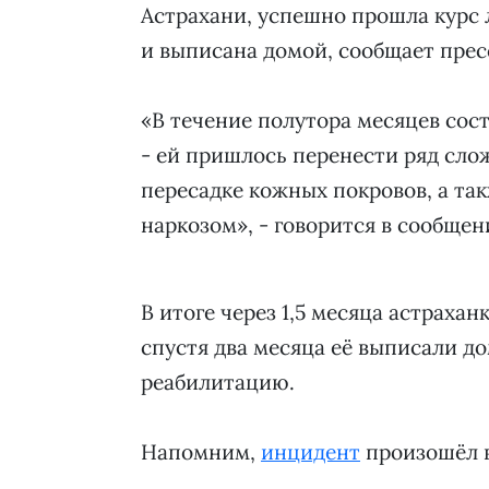
Астрахани, успешно прошла курс
и выписана домой, сообщает прес
«В течение полутора месяцев со
- ей пришлось перенести ряд сл
пересадке кожных покровов, а та
наркозом», - говорится в сообщен
В итоге через 1,5 месяца астрахан
спустя два месяца её выписали д
реабилитацию.
Напомним,
инцидент
произошёл в