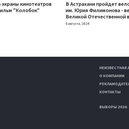
а экраны кинотеатров
В Астрахани пройдет вел
ильм "Колобок"
им. Юрия Филимонова - в
Великой Отечественной 
6 августа, 18:24
НЕИЗВЕСТНАЯ 
О КОМПАНИИ
РЕКЛАМОДАТЕ
КОНТАКТЫ
ВЫБОРЫ 2026