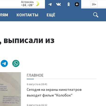
16+
ЕЛЯМ
КОНТАКТЫ
ЕЩЁ
, выписали из
ГЛАВНОЕ
6 августа в 18:41
Сегодня на экраны кинотеатров
выходит фильм "Колобок"
6 августа в 16:12