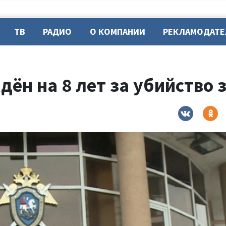
ТВ
РАДИО
О КОМПАНИИ
РЕКЛАМОДАТ
ён на 8 лет за убийство 