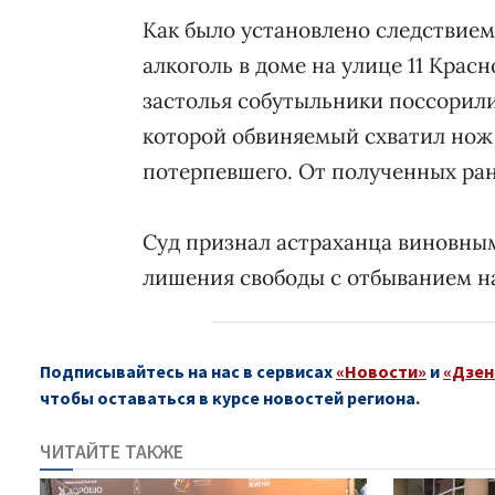
Как было установлено следствием,
алкоголь в доме на улице 11 Крас
застолья собутыльники поссорили
которой обвиняемый схватил нож и
потерпевшего. От полученных ран
Суд признал астраханца виновным 
лишения свободы с отбыванием на
Подписывайтесь на нас в сервисах
«Новости»
и
«Дзен
чтобы оставаться в курсе новостей региона.
ЧИТАЙТЕ ТАКЖЕ