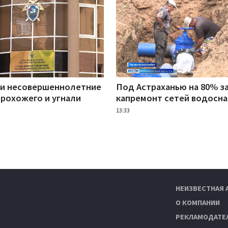
ни несовершеннолетние
Под Астраханью на 80% з
прохожего и угнали
капремонт сетей водосн
13:33
НЕИЗВЕСТНАЯ 
О КОМПАНИИ
РЕКЛАМОДАТЕ