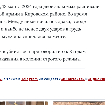
 13 марта 2024 года двое знакомых распивали
ной Армии в Кировском районе. Во время
сь. Между ними началась драка, в ходе
 нанёс не менее двух ударов в грудь
 мужчина скончался на месте.
в убийстве и приговорил его к 8 годам
казания в колонии строгого режима.
»
, а также в
Telegram
и в соцсетях
«ВКонтакте»
и
«Однокл