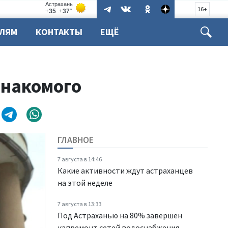
16+
ЕЛЯМ
КОНТАКТЫ
ЕЩЁ
знакомого
ГЛАВНОЕ
7 августа в 14:46
Какие активности ждут астраханцев
на этой неделе
7 августа в 13:33
Под Астраханью на 80% завершен
капремонт сетей водоснабжения