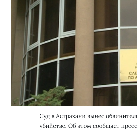
Суд в Астрахани вынес обвинител
убийстве. Об этом сообщает прес