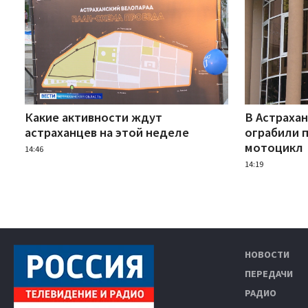
Какие активности ждут
В Астраха
астраханцев на этой неделе
ограбили 
мотоцикл
14:46
14:19
НОВОСТИ
ПЕРЕДАЧИ
РАДИО