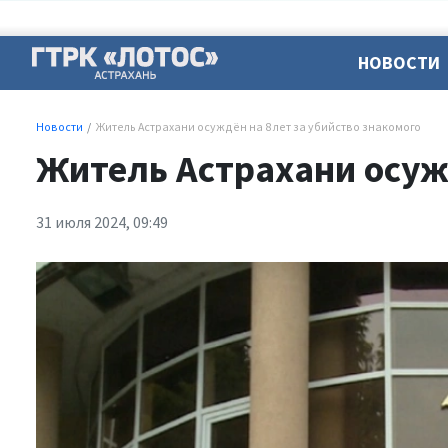
НОВОСТИ
Новости
Житель Астрахани осуждён на 8 лет за убийство знакомого
Житель Астрахани осужд
31 июля 2024, 09:49