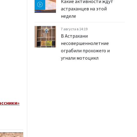
Какие активности ждут
астраханцев на этой
неделе
7 августа в 14:19
В Астрахани
несовершеннолетние
ограбили прохожего и
угнали мотоцикл
ассники»