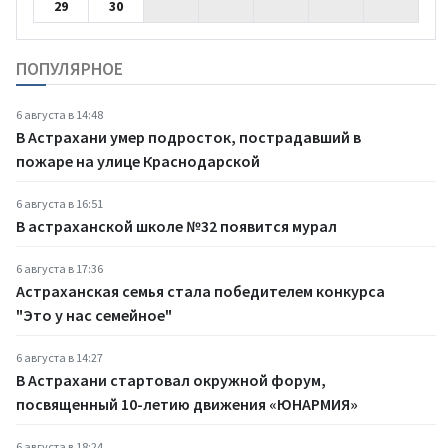
29
30
ПОПУЛЯРНОЕ
6 августа в 14:48
В Астрахани умер подросток, пострадавший в
пожаре на улице Краснодарской
6 августа в 16:51
В астраханской школе №32 появится мурал
6 августа в 17:36
Астраханская семья стала победителем конкурса
"Это у нас семейное"
6 августа в 14:27
В Астрахани стартовал окружной форум,
посвященный 10-летию движения «ЮНАРМИЯ»
6 августа в 18:24