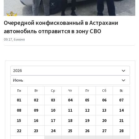
Очередной конфискованный в Астрахани
автомобиль отправится в зону СВО
09:17, 6 июня
Пн
Вт
Ср
Чт
Пт
Сб
Вс
01
02
03
04
05
06
07
08
09
10
11
12
13
14
15
16
17
18
19
20
21
22
23
24
25
26
27
28