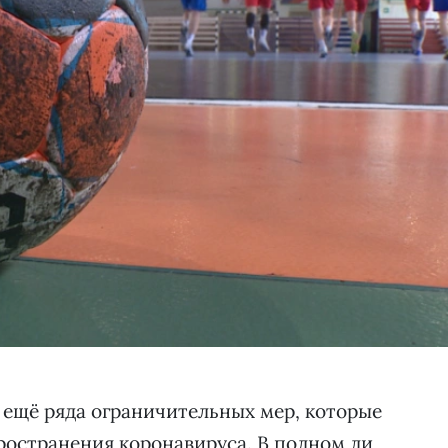
 ещё ряда ограничительных мер, которые
ространения коронавируса. В полном ли