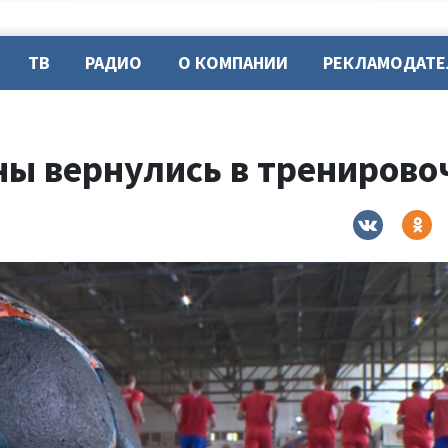
ТВ
РАДИО
О КОМПАНИИ
РЕКЛАМОДАТ
ны вернулись в трениров