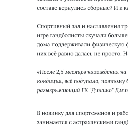
составе вернулись сборные? И к 
Спортивный зал и наставления тр
игре гандболисты скучали больше
дома поддерживали физическую ф
них всё равно далась не просто. 
«После 2,5 месяцев нахождения на
кондиция, всё подупало, поэтому 
разыгрывающий ГК "Динамо" Дми
В новинку для спортсменов и раб
занимается с астраханскими гандб