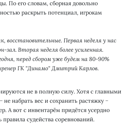
ы. По его словам, сборная довольно
лностью раскрыть потенциал, игрокам
ак, восстановительные. Первая неделя у нас
н-зал. Вторая неделя более усиленная.
годня, перед сбором уже будем на 80-90%
ренер ГК "Динамо" Дмитрий Карлов.
ируются не в полную силу. Хотя с главными
 не набрать вес и сохранить растяжку −
ер. А вот с инвентарём придётся усердно
ь правила судейства соревнований.