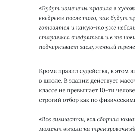
«Будут изменены правила в худо
внедрены после того, как будут 
готовятся и какую-то уже небо
стараемся внедряться и в те новш
подчёркивает заслуженный тренер
Кроме правил судейства, в этом 
в школе. В здании действует мас
классе не превышает 10-ти челове
строгий отбор как по физическим
«Все гимнастки, вся сборная ком
момент вышли на тренировочный п