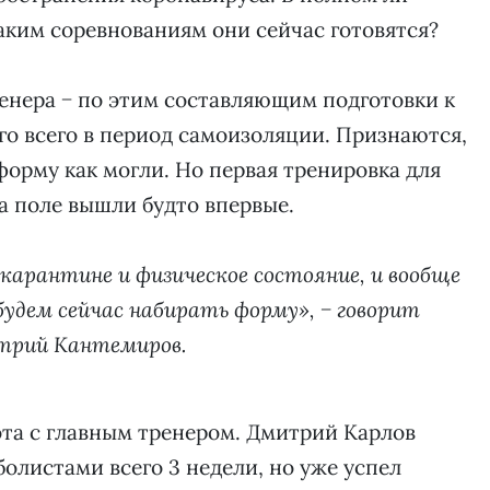
каким соревнованиям они сейчас готовятся?
енера − по этим составляющим подготовки к
го всего в период самоизоляции. Признаются,
орму как могли. Но первая тренировка для
На поле вышли будто впервые.
 карантине и физическое состояние, и вообще
будем сейчас набирать форму», − говорит
трий Кантемиров.
ота с главным тренером. Дмитрий Карлов
олистами всего 3 недели, но уже успел