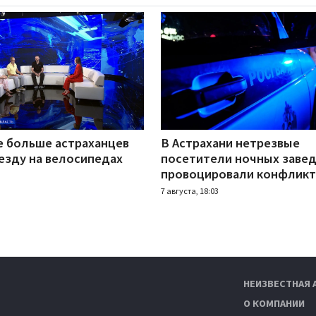
е больше астраханцев
В Астрахани нетрезвые
езду на велосипедах
посетители ночных заве
провоцировали конфлик
7 августа, 18:03
НЕИЗВЕСТНАЯ 
О КОМПАНИИ