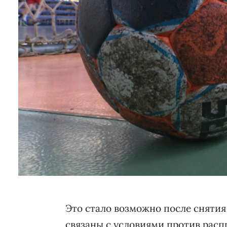
Это стало возможно после снятия
связаны с условиями против расп