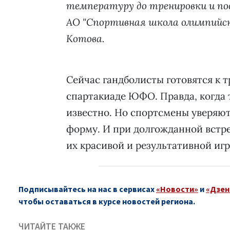
температуру до тренировки и пос
АО "Спортивная школа олимпийско
Котова.
Сейчас гандболисты готовятся к 
спартакиаде ЮФО. Правда, когда 
известно. Но спортсмены уверяют
форму. И при долгожданной встр
их красивой и результативной игр
Подписывайтесь на нас в сервисах
«Новости»
и
«Дзен
чтобы оставаться в курсе новостей региона.
ЧИТАЙТЕ ТАКЖЕ