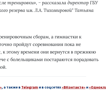
ле тренировки», − рассказала директор ГБУ
го резерва им. Л.А. Тихомировой" Татьяна
тренировочным сборам, а гимнастки к
точно пройдут соревнования пока не
, к этому времени они вернутся в прежнюю
ече с болельщиками постараются порадовать
ой.
»
, а также в
Telegram
и в соцсетях
«ВКонтакте»
и
«Однокл