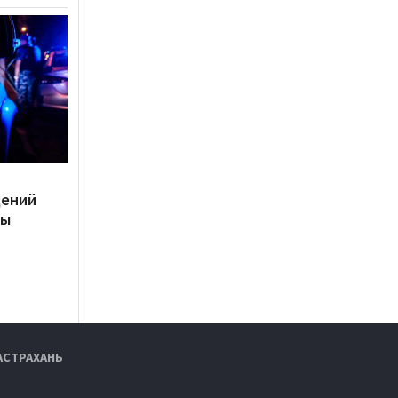
дений
ты
АСТРАХАНЬ