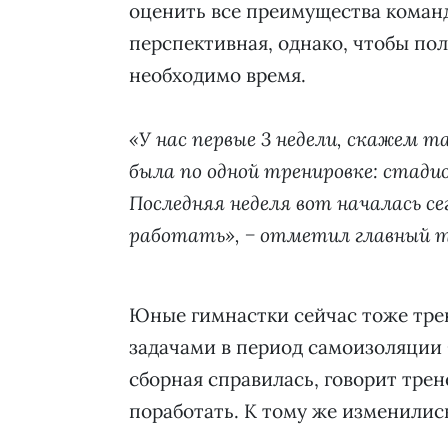
оценить все преимущества команд
перспективная, однако, чтобы по
необходимо время.
«У нас первые 3 недели, скажем т
была по одной тренировке: стадио
Последняя неделя вот началась се
работать», − отметил главный т
Юные гимнастки сейчас тоже трен
задачами в период самоизоляции −
сборная справилась, говорит трен
поработать. К тому же изменилис