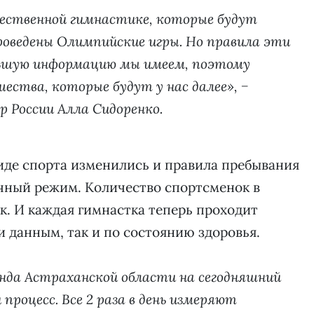
жественной гимнастике, которые будут
проведены Олимпийские игры. Но правила эти
льшую информацию мы имеем, поэтому
ества, которые будут у нас далее», −
 России Алла Сидоренко.
виде спорта изменились и правила пребывания
очный режим. Количество спортсменок в
к. И каждая гимнастка теперь проходит
и данным, так и по состоянию здоровья.
анда Астраханской области на сегодняшний
роцесс. Все 2 раза в день измеряют