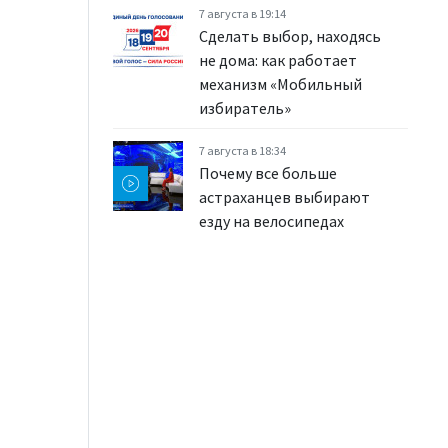
7 августа в 19:14
Сделать выбор, находясь
не дома: как работает
механизм «Мобильный
избиратель»
7 августа в 18:34
Почему все больше
астраханцев выбирают
езду на велосипедах