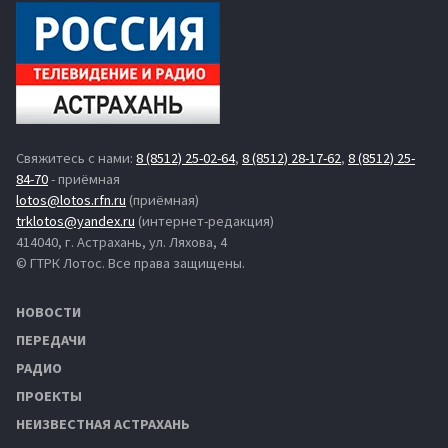
Свяжитесь с нами:
8 (8512) 25-02-64
,
8 (8512) 28-17-62
,
8 (8512) 25-
84-70
- приёмная
lotos@lotos.rfn.ru
(приёмная)
trklotos@yandex.ru
(интернет-редакция)
414040, г. Астрахань, ул. Ляхова, 4
© ГТРК Лотос. Все права защищены.
НОВОСТИ
ПЕРЕДАЧИ
РАДИО
ПРОЕКТЫ
НЕИЗВЕСТНАЯ АСТРАХАНЬ