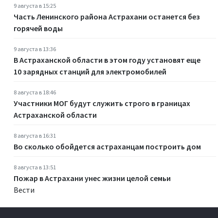
9 августа в 15:25
Часть Ленинского района Астрахани останется без
горячей воды
9 августа в 13:36
В Астраханской области в этом году установят еще
10 зарядных станций для электромобилей
8 августа в 18:46
Участники МОГ будут служить строго в границах
Астраханской области
8 августа в 16:31
Во сколько обойдется астраханцам построить дом
8 августа в 13:51
Пожар в Астрахани унес жизни целой семьи
Вести