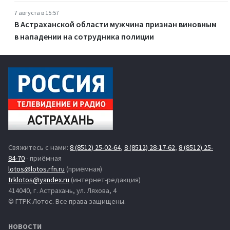
7 августа в 15:57
В Астраханской области мужчина признан виновным
в нападении на сотрудника полиции
Свяжитесь с нами:
8 (8512) 25-02-64
,
8 (8512) 28-17-62
,
8 (8512) 25-
84-70
- приёмная
lotos@lotos.rfn.ru
(приёмная)
trklotos@yandex.ru
(интернет-редакция)
414040, г. Астрахань, ул. Ляхова, 4
© ГТРК Лотос. Все права защищены.
НОВОСТИ