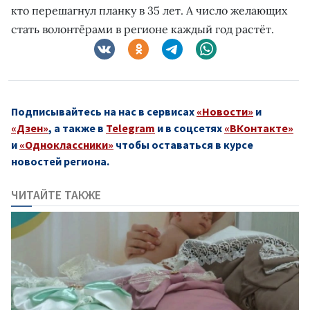
кто перешагнул планку в 35 лет. А число желающих
стать волонтёрами в регионе каждый год растёт.
Подписывайтесь на нас в сервисах
«Новости»
и
«Дзен»
, а также в
Telegram
и в соцсетях
«ВКонтакте»
и
«Одноклассники»
чтобы оставаться в курсе
новостей региона.
ЧИТАЙТЕ ТАКЖЕ