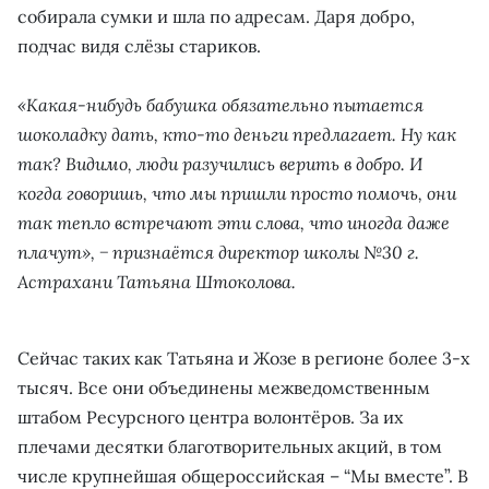
собирала сумки и шла по адресам. Даря добро,
подчас видя слёзы стариков.
«Какая-нибудь бабушка обязательно пытается
шоколадку дать, кто-то деньги предлагает. Ну как
так? Видимо, люди разучились верить в добро. И
когда говоришь, что мы пришли просто помочь, они
так тепло встречают эти слова, что иногда даже
плачут», − признаётся директор школы №30 г.
Астрахани Татьяна Штоколова.
Сейчас таких как Татьяна и Жозе в регионе более 3-х
тысяч. Все они объединены межведомственным
штабом Ресурсного центра волонтёров. За их
плечами десятки благотворительных акций, в том
числе крупнейшая общероссийская – “Мы вместе”. В