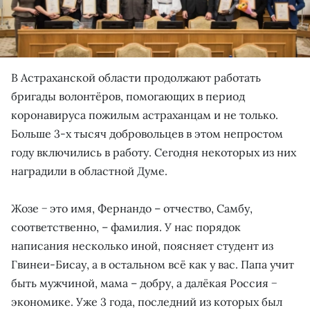
В Астраханской области продолжают работать
бригады волонтёров, помогающих в период
коронавируса пожилым астраханцам и не только.
Больше 3-х тысяч добровольцев в этом непростом
году включились в работу. Сегодня некоторых из них
наградили в областной Думе.
Жозе − это имя, Фернандо – отчество, Самбу,
соответственно, – фамилия. У нас порядок
написания несколько иной, поясняет студент из
Гвинеи-Бисау, а в остальном всё как у вас. Папа учит
быть мужчиной, мама – добру, а далёкая Россия −
экономике. Уже 3 года, последний из которых был