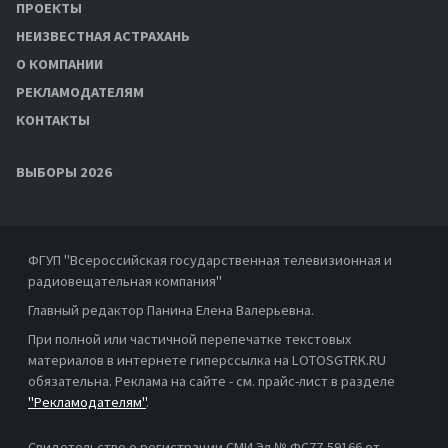
ПРОЕКТЫ
НЕИЗВЕСТНАЯ АСТРАХАНЬ
О КОМПАНИИ
РЕКЛАМОДАТЕЛЯМ
КОНТАКТЫ
ВЫБОРЫ 2026
ФГУП "Всероссийская государственная телевизионная и
радиовещательная компания"
Главный редактор Панина Елена Валерьевна.
При полной или частичной перепечатке текстовых
материалов в интернете гиперссылка на LOTOSGTRK.RU
обязательна. Реклама на сайте - см. прайс-лист в разделе
"Рекламодателям"
.
Свидетельство о регистрации СМИ Эл № ФС77-59166 от