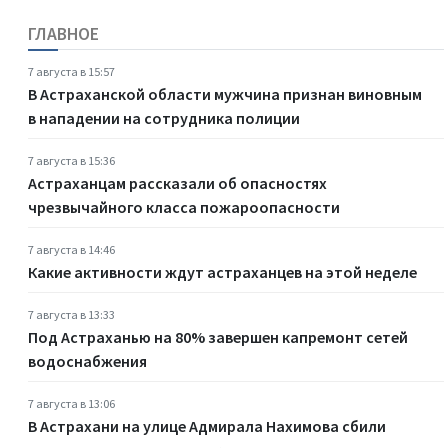
ГЛАВНОЕ
7 августа в 15:57
В Астраханской области мужчина признан виновным
в нападении на сотрудника полиции
7 августа в 15:36
Астраханцам рассказали об опасностях
чрезвычайного класса пожароопасности
7 августа в 14:46
Какие активности ждут астраханцев на этой неделе
7 августа в 13:33
Под Астраханью на 80% завершен капремонт сетей
водоснабжения
7 августа в 13:06
В Астрахани на улице Адмирала Нахимова сбили