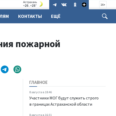
16+
ЕЛЯМ
КОНТАКТЫ
ЕЩЁ
ния пожарной
ГЛАВНОЕ
8 августа в 18:46
Участники МОГ будут служить строго
в границах Астраханской области
8 августа в 16:31