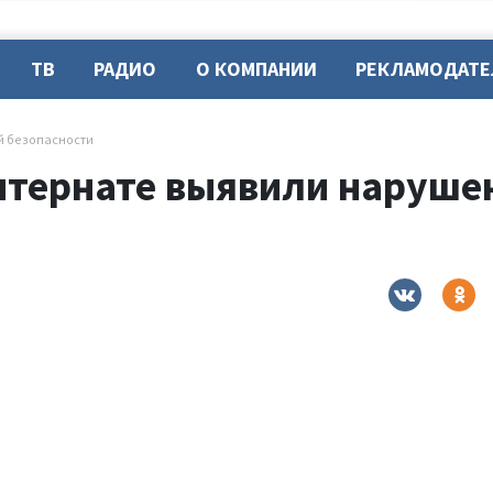
ТВ
РАДИО
О КОМПАНИИ
РЕКЛАМОДАТ
й безопасности
нтернате выявили наруше