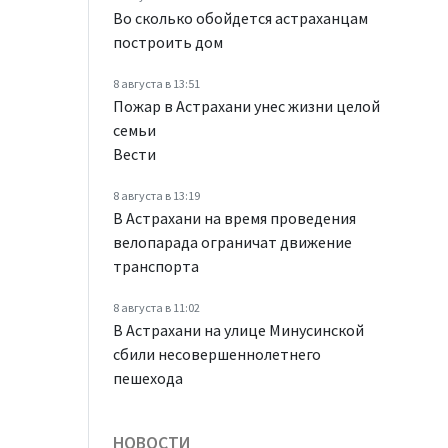
Во сколько обойдется астраханцам
построить дом
8 августа в 13:51
Пожар в Астрахани унес жизни целой
семьи
Вести
8 августа в 13:19
В Астрахани на время проведения
велопарада ограничат движение
транспорта
8 августа в 11:02
В Астрахани на улице Минусинской
сбили несовершеннолетнего
пешехода
НОВОСТИ