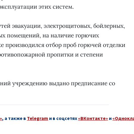
эксплуатации этих систем.
утей эвакуации, электрощитовых, бойлерных,
ных помещений, на наличие горючих
же производился отбор проб горючей отделки
противопожарной пропитки и степени
ений учреждению выдано предписание со
»
, а также в
Telegram
и в соцсетях
«ВКонтакте»
и
«Однокл