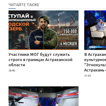
ЧИТАЙТЕ ТАКЖЕ
Участники МОГ будут служить
В Астрахан
строго в границах Астраханской
культурно
области
"Этнокуль
Астрахань 
18:46
17:39