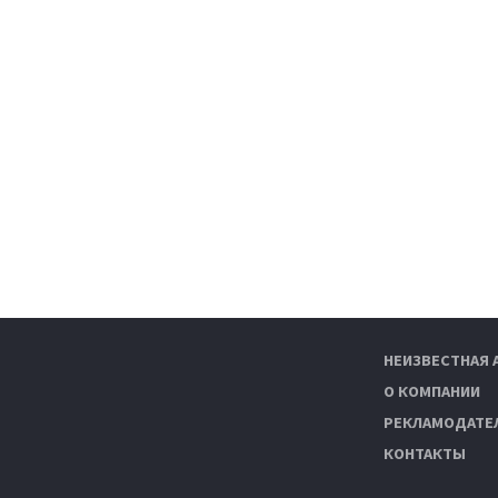
НЕИЗВЕСТНАЯ 
О КОМПАНИИ
РЕКЛАМОДАТЕ
КОНТАКТЫ