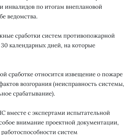
и инвалидов по итогам внеплановой
бе ведомства.
ожные сработки систем противопожарной
30 календарных дней, на которые
ной сработке относится извещение о пожаре
фактов возгорания (неисправность системы,
ьное срабатывание).
ЧС вместе с экспертами испытательной
собое внимание проектной документации,
 работоспособности систем