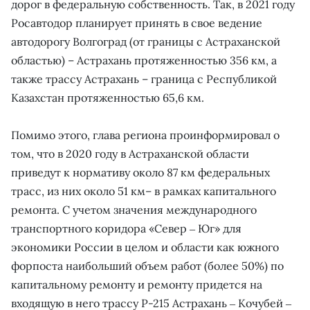
дорог в федеральную собственность. Так, в 2021 году
Росавтодор планирует принять в свое ведение
автодорогу Волгоград (от границы с Астраханской
областью) – Астрахань протяженностью 356 км, а
также трассу Астрахань – граница с Республикой
Казахстан протяженностью 65,6 км.
Помимо этого, глава региона проинформировал о
том, что в 2020 году в Астраханской области
приведут к нормативу около 87 км федеральных
трасс, из них около 51 км– в рамках капитального
ремонта. С учетом значения международного
транспортного коридора «Север ‒ Юг» для
экономики России в целом и области как южного
форпоста наибольший объем работ (более 50%) по
капитальному ремонту и ремонту придется на
входящую в него трассу Р-215 Астрахань ‒ Кочубей ‒