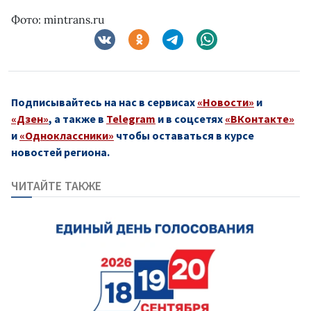
Фото: mintrans.ru
Подписывайтесь на нас в сервисах
«Новости»
и
«Дзен»
, а также в
Telegram
и в соцсетях
«ВКонтакте»
и
«Одноклассники»
чтобы оставаться в курсе
новостей региона.
ЧИТАЙТЕ ТАКЖЕ