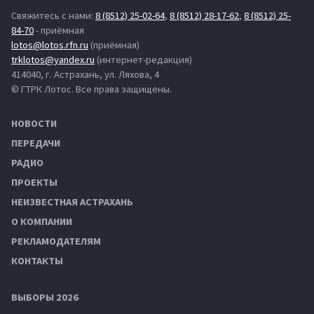
Свяжитесь с нами:
8 (8512) 25-02-64
,
8 (8512) 28-17-62
,
8 (8512) 25-
84-70
- приёмная
lotos@lotos.rfn.ru
(приёмная)
trklotos@yandex.ru
(интернет-редакция)
414040, г. Астрахань, ул. Ляхова, 4
© ГТРК Лотос. Все права защищены.
НОВОСТИ
ПЕРЕДАЧИ
РАДИО
ПРОЕКТЫ
НЕИЗВЕСТНАЯ АСТРАХАНЬ
О КОМПАНИИ
РЕКЛАМОДАТЕЛЯМ
КОНТАКТЫ
ВЫБОРЫ 2026