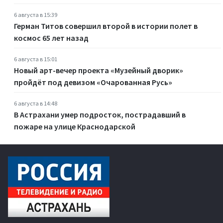
6 августа в 15:39
Герман Титов совершил второй в истории полет в
космос 65 лет назад
6 августа в 15:01
Новый арт-вечер проекта «Музейный дворик»
пройдёт под девизом «Очарованная Русь»
6 августа в 14:48
В Астрахани умер подросток, пострадавший в
пожаре на улице Краснодарской