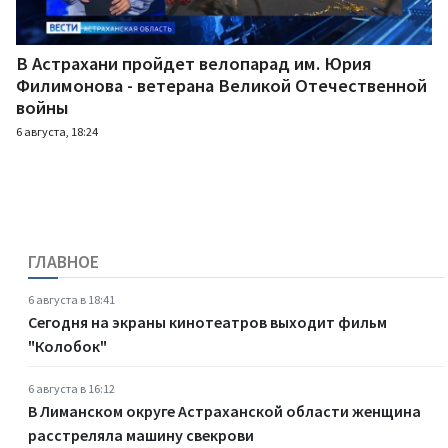
В Астрахани пройдет велопарад им. Юрия
Филимонова - ветерана Великой Отечественной
войны
6 августа, 18:24
ГЛАВНОЕ
6 августа в 18:41
Сегодня на экраны кинотеатров выходит фильм
"Колобок"
6 августа в 16:12
В Лиманском округе Астраханской области женщина
расстреляла машину свекрови