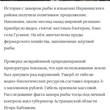
История с замором рыбы в ильменях Икрянинского
района получила позитивное продолжение.
Напомним, около месяца назад широкий резонанс
приобрело видео, снятое местным блогером, близ
села Гусиное. На нём запечатлены пруды
фермерского хозяйства, заполненные мёртвой
рыбы.
Проверка межрайонной природоохранной
прокуратуры показала, что при использовании земли
был допущен ряд нарушений. Ущерб от гибели
водно-биологических ресурсов составил порядка 3-
х миллионов рублей. Гибель признали массовой.
Расследование факта замора рыбы тогда под личный
контроль взял губернатор Астраханской области
Игорь Бабушкин.