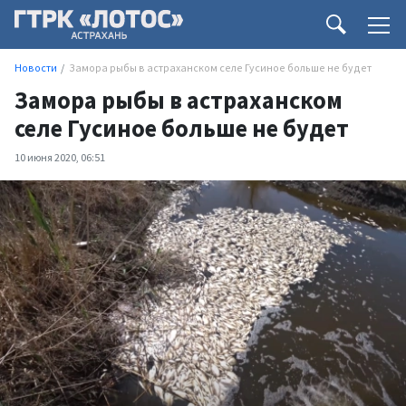
Новости
Замора рыбы в астраханском селе Гусиное больше не будет
Замора рыбы в астраханском
селе Гусиное больше не будет
10 июня 2020, 06:51