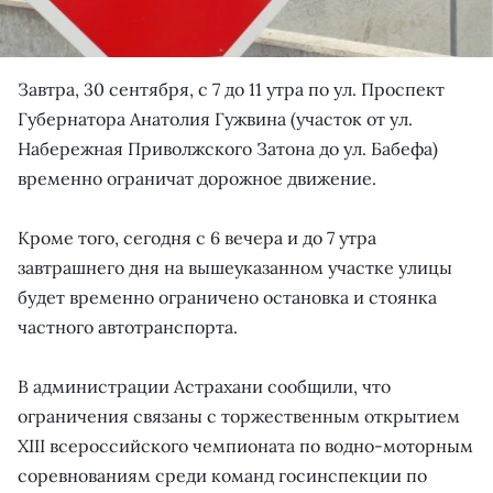
Завтра, 30 сентября, с 7 до 11 утра по ул. Проспект
Губернатора Анатолия Гужвина (участок от ул.
Набережная Приволжского Затона до ул. Бабефа)
временно ограничат дорожное движение.
Кроме того, сегодня с 6 вечера и до 7 утра
завтрашнего дня на вышеуказанном участке улицы
будет временно ограничено остановка и стоянка
частного автотранспорта.
В администрации Астрахани сообщили, что
ограничения связаны с торжественным открытием
ХIII всероссийского чемпионата по водно-моторным
соревнованиям среди команд госинспекции по