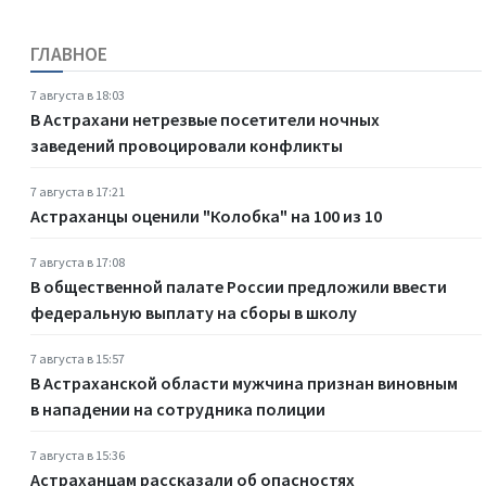
ГЛАВНОЕ
7 августа в 18:03
В Астрахани нетрезвые посетители ночных
заведений провоцировали конфликты
7 августа в 17:21
Астраханцы оценили "Колобка" на 100 из 10
7 августа в 17:08
В общественной палате России предложили ввести
федеральную выплату на сборы в школу
7 августа в 15:57
В Астраханской области мужчина признан виновным
в нападении на сотрудника полиции
7 августа в 15:36
Астраханцам рассказали об опасностях